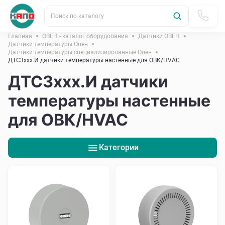
Поиск по каталогу
Главная
ОВЕН - каталог оборудования
Датчики ОВЕН
Датчики температуры Овен
Датчики температуры специализированные Овен
ДТС3ххх.И датчики температуры настенные для ОВК/HVAC
ДТС3ххх.И датчики
температуры настенные
для ОВК/HVAC
Категории