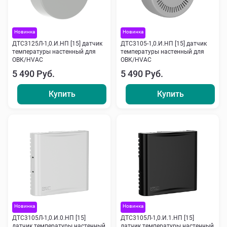
Новинка
Новинка
ДТС3125Л-1,0.И.НП [15] датчик
ДТС3105-1,0.И.НП [15] датчик
температуры настенный для
температуры настенный для
ОВК/HVAC
ОВК/HVAC
5 490 Руб.
5 490 Руб.
Купить
Купить
Новинка
Новинка
ДТС3105Л-1,0.И.0.НП [15]
ДТС3105Л-1,0.И.1.НП [15]
датчик температуры настенный
датчик температуры настенный