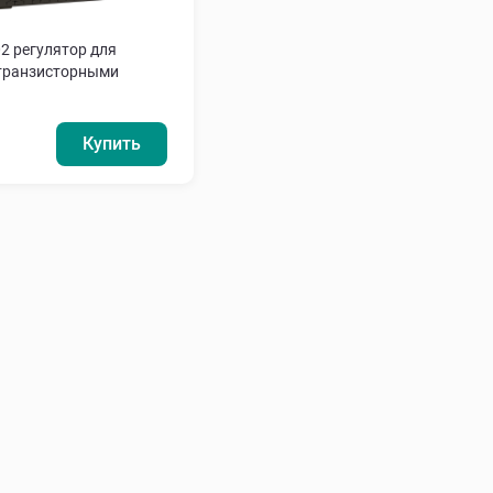
2 регулятор для
 транзисторными
Купить