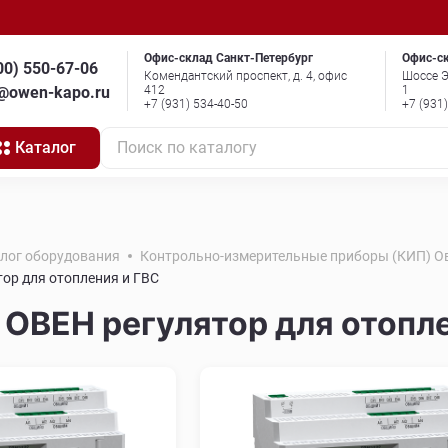
Офис-склад Санкт-Петербург
Офис-с
00) 550-67-06
Комендантский проспект, д. 4, офис
Шоссе Э
o@owen-kapo.ru
412
1
+7 (931) 534-40-50
+7 (931
Каталог
Поиск по каталогу
алог оборудования
Контрольно-измерительные приборы (КИП) О
ор для отопления и ГВС
ОВЕН регулятор для отопле