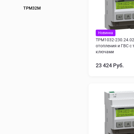
ТРМ32М
Новинка
ТРМ1032-230.24.02
отопления и ГВС с
ключами
23 424 Руб.