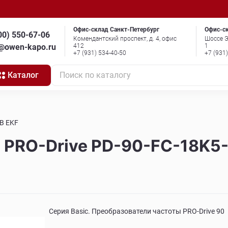
Офис-склад Санкт-Петербург
Офис-с
00) 550-67-06
Комендантский проспект, д. 4, офис
Шоссе Э
o@owen-kapo.ru
412
1
+7 (931) 534-40-50
+7 (931
Каталог
Поиск по каталогу
-B EKF
 PRO-Drive PD-90-FC-18K5-
Серия Basic. Преобразователи частоты PRO-Drive 90