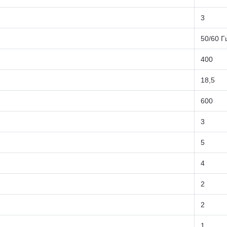
3
50/60 Г
400
18,5
600
3
5
4
2
2
1