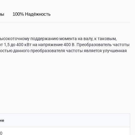
ры
100% Надёжность
высокоточному поддержанию момента на валу, к таковым,
т 1,5 до 400 кВт на напряжение 400 В. Преобразователь частоты
нностью данного преобразователя частоты является улучшенная
ие
40