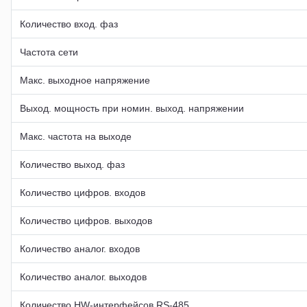
Количество вход. фаз
Частота сети
Макс. выходное напряжение
Выход. мощность при номин. выход. напряжении
Макс. частота на выходе
Количество выход. фаз
Количество цифров. входов
Количество цифров. выходов
Количество аналог. входов
Количество аналог. выходов
Количество HW-интерфейсов RS-485