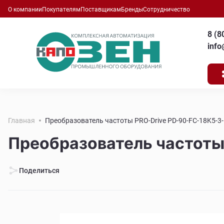
О компании
Покупателям
Поставщикам
Бренды
Сотрудничество
8 (8
inf
Главная
Преобразователь частоты PRO-Drive PD-90-FC-18K5-3
Преобразователь частоты
Поделиться