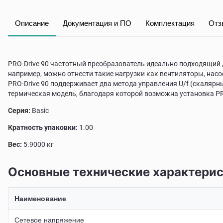
Описание
Документация и ПО
Комплектация
Отз
PRO-Drive 90 частотный преобразователь идеально подходящий
например, можно отнести такие нагрузки как вентиляторы, насо
PRO-Drive 90 поддерживает два метода управления U/f (скалярн
термическая модель, благодаря которой возможна установка PRO
Серия:
Basic
Кратность упаковки:
1.00
Вес:
5.9000 кг
Основные технические характери
Наименование
Сетевое напряжение