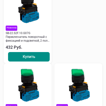
Новинка
SB-22.S2F.10.G07G
Переключатель поворотный с
фиксацией и подсветкой, 2 пол.,
NO, 220 V, зеленый Кипприбор
432 Руб.
Купить