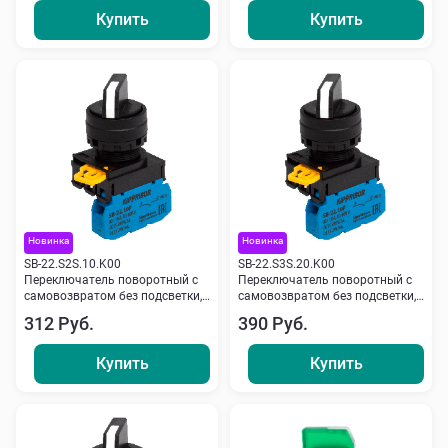
Купить
Купить
Новинка
Новинка
SB-22.S2S.10.K00
SB-22.S3S.20.K00
Переключатель поворотный с
Переключатель поворотный с
самовозвратом без подсветки,
самовозвратом без подсветки,
2 пол., NO, черный Кипприбор
3 пол., 2NO, черный Кипприбор
312 Руб.
390 Руб.
Купить
Купить