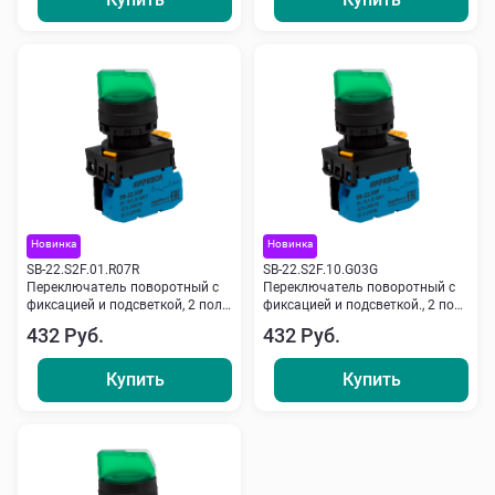
Новинка
Новинка
SB-22.S2F.01.R07R
SB-22.S2F.10.G03G
Переключатель поворотный с
Переключатель поворотный с
фиксацией и подсветкой, 2 пол.,
фиксацией и подсветкой., 2 пол.,
NC, 220 V, красный Кипприбор
NO, 24 V, зеленый Кипприбор
432 Руб.
432 Руб.
Купить
Купить