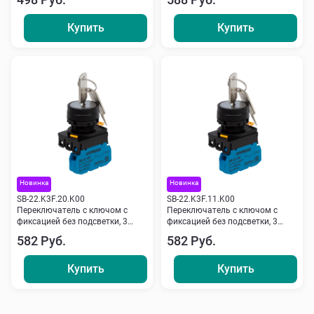
Купить
Купить
Новинка
Новинка
SB-22.K3F.20.K00
SB-22.K3F.11.K00
Переключатель с ключом с
Переключатель с ключом с
фиксацией без подсветки, 3
фиксацией без подсветки, 3
пол., 2NO, черный Кипприбор
пол., NO+NC, черный Кипприбор
582 Руб.
582 Руб.
Купить
Купить