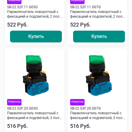
Новинка
Новинка
SB-22.S2F.11.G03G
SB-22.S2F.11.G07G
Переключатель поворотный с
Переключатель поворотный с
фиксацией и подсветкой, 2 пол.,
фиксацией и подсветкой, 2 пол.,
NO+NC, 24 V, зеленый
NO+NC, 220 V зеленый
522 Руб.
522 Руб.
Кипприбор
Кипприбор
Купить
Купить
Новинка
Новинка
SB-22.S3F.20.G03G
SB-22.S3F.20.G07G
Переключатель поворотный с
Переключатель поворотный с
фиксацией и подсветкой, 3 пол.,
фиксацией и подсветкой, 3 пол.,
2NO, 24 V, зеленый Кипприбор
2NO, 220 V AC/DC, зеленый
516 Руб.
516 Руб.
Кипприбор