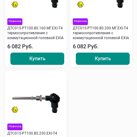
Новинка
Новинка
ДТС015-РТ100.В3.160.МГ.ЕХI-Т4
ДТС015-РТ100.В3.200.МГ.ЕХI-Т4
термосопротивления с
термосопротивления с
коммутационной головкой EXIA
коммутационной головкой EXIA
6 082 Руб.
6 082 Руб.
Купить
Купить
Новинка
ДТС015-РТ100.В3.250.ЕХI-Т4