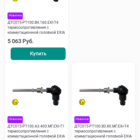
Новинка
ДТС015-РТ100.В4.160.ЕХI-Т4
термосопротивления с
коммутационной головкой EXIA
5 063 Руб.
Купить
Новинка
Новинка
ДТС015-РТ100.А3.400.МГ.ЕХI-Т1
ДТС015-РТ100.В3.80.МГ.ЕХI-Т4
термосопротивления с
термосопротивления с
коммутационной головкой EXIA
коммутационной головкой EXIA