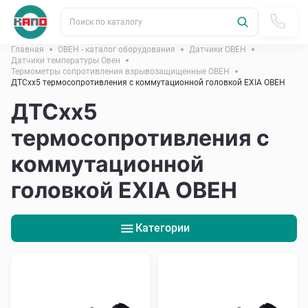
Поиск по каталогу
Главная
ОВЕН - каталог оборудования
Датчики ОВЕН
Датчики температуры Овен
Термометры сопротивления взрывозащищенные ОВЕН
ДТСхх5 термосопротивления с коммутационной головкой EXIA ОВЕН
ДТСхх5
термосопротивления с
коммутационной
головкой EXIA ОВЕН
Категории