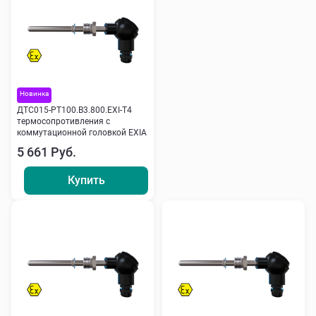
Новинка
ДТС015-РТ100.В3.800.ЕХI-Т4
термосопротивления с
коммутационной головкой EXIA
5 661 Руб.
Купить