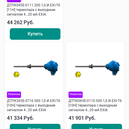
ДТПК045Е-0111.200.1,0.И.ЕХI-Т6
[11Н] термопара с выходным
сигналом 4…20 мА EXIA
44 262 Руб.
Купить
Новинка
Новинка
ДТПК365Е-0716.500.1,0.И.ЕХI-Т6
ДТПК065Е-0110.500.1,0.И.ЕХI-Т6
[10Н] термопара с выходным
[10Н] термопара с выходным
сигналом 4…20 мА EXIA
сигналом 4…20 мА EXIA
41 334 Руб.
41 901 Руб.