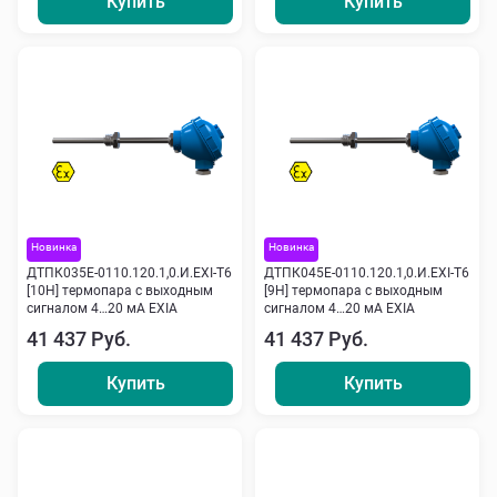
Купить
Купить
Новинка
Новинка
ДТПК035Е-0110.120.1,0.И.ЕХI-Т6
ДТПК045Е-0110.120.1,0.И.ЕХI-Т6
[10Н] термопара с выходным
[9Н] термопара с выходным
сигналом 4…20 мА EXIA
сигналом 4…20 мА EXIA
41 437 Руб.
41 437 Руб.
Купить
Купить