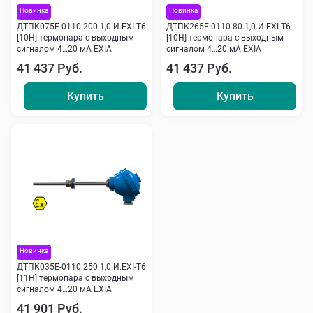
Новинка
Новинка
ДТПК075Е-0110.200.1,0.И.ЕХI-Т6
ДТПК265Е-0110.80.1,0.И.ЕХI-Т6
[10Н] термопара с выходным
[10Н] термопара с выходным
сигналом 4…20 мА EXIA
сигналом 4…20 мА EXIA
41 437 Руб.
41 437 Руб.
Купить
Купить
Новинка
ДТПК035Е-0110.250.1,0.И.ЕХI-Т6
[11Н] термопара с выходным
сигналом 4…20 мА EXIA
41 901 Руб.