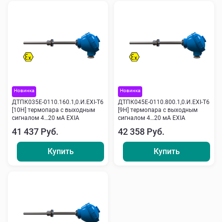
Новинка
Новинка
ДТПК035Е-0110.160.1,0.И.ЕХI-Т6
ДТПК045Е-0110.800.1,0.И.ЕХI-Т6
[10Н] термопара с выходным
[9Н] термопара с выходным
сигналом 4…20 мА EXIA
сигналом 4…20 мА EXIA
41 437 Руб.
42 358 Руб.
Купить
Купить