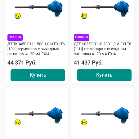
Новинка
Новинка
ДТПК045Е-0111.500.1,0.И.ЕХI-Т6
ДТПК035Е-0110.200.1,0.И.ЕХI-Т6
[10Н] термопара с выходным
[11Н] термопара с выходным
сигналом 4…20 мА EXIA
сигналом 4…20 мА EXIA
44 371 Руб.
41 437 Руб.
Купить
Купить