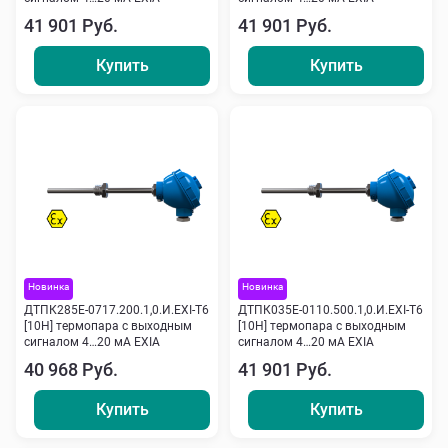
41 901 Руб.
41 901 Руб.
Купить
Купить
Новинка
Новинка
ДТПК285Е-0717.200.1,0.И.ЕХI-Т6
ДТПК035Е-0110.500.1,0.И.ЕХI-Т6
[10Н] термопара с выходным
[10Н] термопара с выходным
сигналом 4…20 мА EXIA
сигналом 4…20 мА EXIA
40 968 Руб.
41 901 Руб.
Купить
Купить