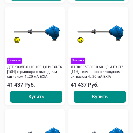
Новинка
Новинка
ДТПК035Е-0110.100.1,0.И.ЕХI-Т6
ДТПК035Е-0110.60.1,0.И.ЕХI-Т6
[10Н] термопара с выходным
[11Н] термопара с выходным
сигналом 4…20 мА EXIA
сигналом 4…20 мА EXIA
41 437 Руб.
41 437 Руб.
Купить
Купить