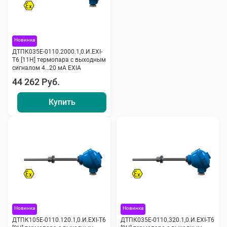
Новинка
ДТПК035Е-0110.2000.1,0.И.ЕХI-
Т6 [11Н] термопара с выходным
сигналом 4…20 мА EXIA
44 262 Руб.
Купить
Новинка
Новинка
ДТПК105Е-0110.120.1,0.И.ЕХI-Т6
ДТПК035Е-0110.320.1,0.И.ЕХI-Т6