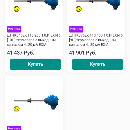
Новинка
Новинка
ДТПК045Е-0110.200.1,0.И.ЕХI-Т6
ДТПК075Е-0110.400.1,0.И.ЕХI-Т6
[10Н] термопара с выходным
[9Н] термопара с выходным
сигналом 4…20 мА EXIA
сигналом 4…20 мА EXIA
41 437 Руб.
41 901 Руб.
Купить
Купить
Новинка