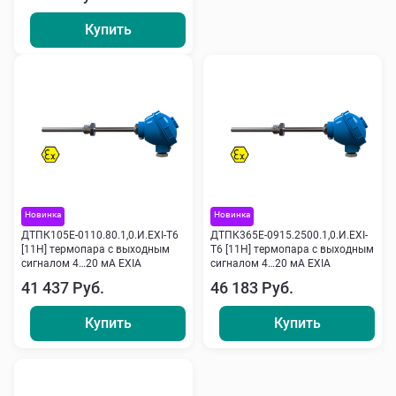
Купить
Новинка
Новинка
ДТПК105Е-0110.80.1,0.И.ЕХI-Т6
ДТПК365Е-0915.2500.1,0.И.ЕХI-
[11Н] термопара с выходным
Т6 [11Н] термопара с выходным
сигналом 4…20 мА EXIA
сигналом 4…20 мА EXIA
41 437 Руб.
46 183 Руб.
Купить
Купить