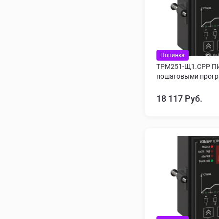
Новинка
ТРМ251-Щ1.СРР ПИ
пошаговыми прогр
18 117 Руб.