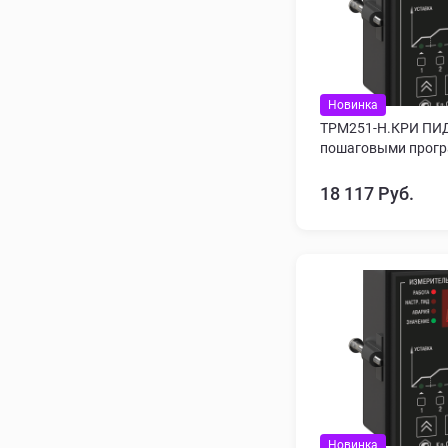
Новинка
ТРМ251-Н.КРИ ПИД
пошаговыми прогр
18 117 Руб.
Новинка