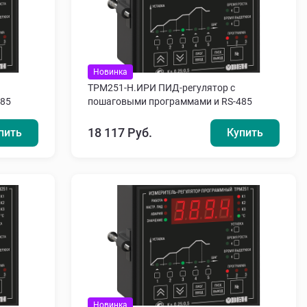
Новинка
ТРМ251-Н.ИРИ ПИД-регулятор с
485
пошаговыми программами и RS-485
18 117 Руб.
пить
Купить
Новинка