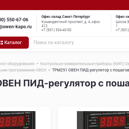
Офис-склад Санкт-Петербург
Офис-с
00) 550-67-06
Комендантский проспект, д. 4, офис
Шоссе Э
o@owen-kapo.ru
412
1
+7 (931) 534-40-50
+7 (931
Каталог
Поиск по каталогу
алог оборудования
Контрольно-измерительные приборы (КИП) О
выми программами ОВЕН
ТРМ251 ОВЕН ПИД-регулятор с пошаго
ВЕН ПИД-регулятор с пош