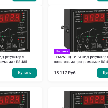
Новинка
Д-регулятор с
ТРМ251-Щ1.ИРИ ПИД-регулятор 
аммами и RS-485
пошаговыми программами и RS-
18 117 Руб.
Купить
Ку