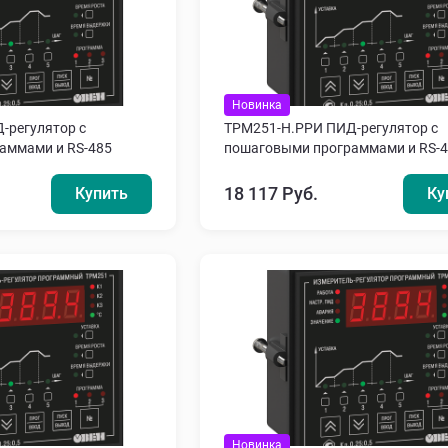
Новинка
-регулятор с
ТРМ251-Н.РРИ ПИД-регулятор с
аммами и RS-485
пошаговыми программами и RS-
18 117 Руб.
Купить
Ку
Новинка