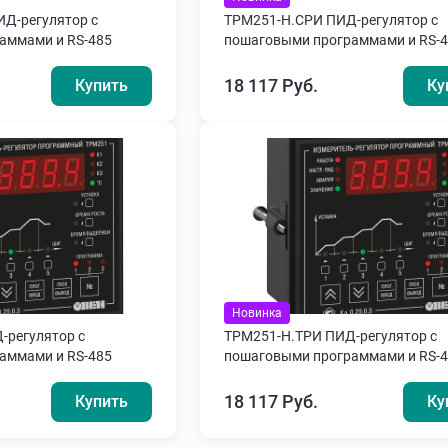
Д-регулятор с
ТРМ251-Н.СРИ ПИД-регулятор с
аммами и RS-485
пошаговыми программами и RS-
18 117 Руб.
Купить
Ку
Новинка
-регулятор с
ТРМ251-Н.ТРИ ПИД-регулятор с
аммами и RS-485
пошаговыми программами и RS-
18 117 Руб.
Купить
Ку