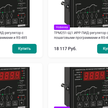
Новинка
Д-регулятор с
ТРМ251-Щ1.ИРР ПИД-регулятор 
аммами и RS-485
пошаговыми программами и RS-
18 117 Руб.
Купить
Ку