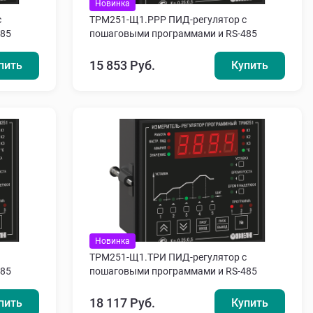
Новинка
с
ТРМ251-Щ1.РРР ПИД-регулятор с
485
пошаговыми программами и RS-485
15 853 Руб.
пить
Купить
Новинка
ТРМ251-Щ1.ТРИ ПИД-регулятор с
485
пошаговыми программами и RS-485
18 117 Руб.
пить
Купить