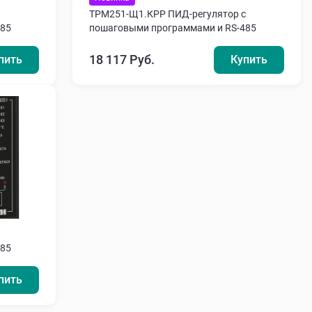
ТРМ251-Щ1.КРР ПИД-регулятор с
485
пошаговыми программами и RS-485
18 117 Руб.
пить
Купить
485
пить