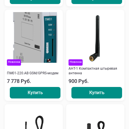
Новинка
Новинка
АНТ-1 Компактная штыревая
ПМ01-220.АВ GSM/GPRS-модем
антенна
7 778 Руб.
900 Руб.
Купить
Купить