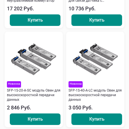
неуправляемый коммутатор
для связи датчика с
персональным компьютером
17 202 Руб.
10 736 Руб.
Купить
Купить
Новинка
Новинка
SFP-1S-20-A-SC модуль Овен для
SFP-1S-40-A-LC модуль Овен для
высокоскоростной передачи
высокоскоростной передачи
данных
данных
2 846 Руб.
3 050 Руб.
Купить
Купить