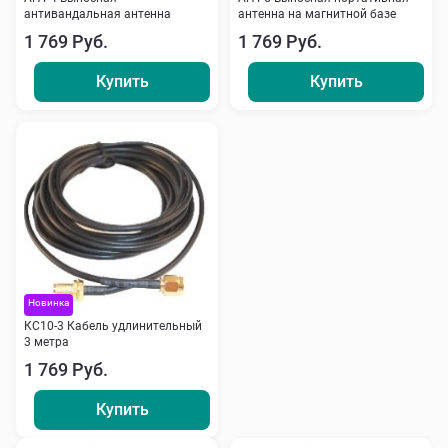
антивандальная антенна
антенна на магнитной базе
1 769 Руб.
1 769 Руб.
Купить
Купить
Новинка
КС10-3 Кабель удлинительный
3 метра
1 769 Руб.
Купить