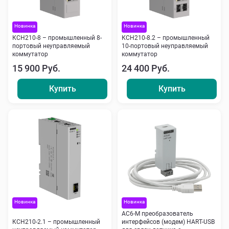
Новинка
Новинка
КСН210-8 – промышленный 8-
КСН210-8.2 – промышленный
портовый неуправляемый
10-портовый неуправляемый
коммутатор
коммутатор
15 900 Руб.
24 400 Руб.
Купить
Купить
Новинка
Новинка
АС6-М преобразователь
КСН210-2.1 – промышленный
интерфейсов (модем) HART-USB