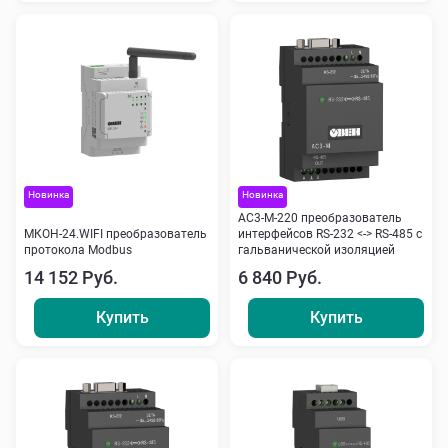
Новинка
Новинка
АС3-М-220 преобразователь
МКОН-24.WIFI преобразователь
интерфейсов RS-232 <-> RS-485 с
протокола Modbus
гальванической изоляцией
14 152 Руб.
6 840 Руб.
Купить
Купить