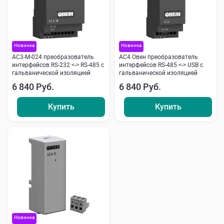
Новинка
Новинка
АС3-М-024 преобразователь
АС4 Овен преобразователь
интерфейсов RS-232 <-> RS-485 с
интерфейсов RS-485 <-> USB c
гальванической изоляцией
гальванической изоляцией
6 840 Руб.
6 840 Руб.
Купить
Купить
Новинка