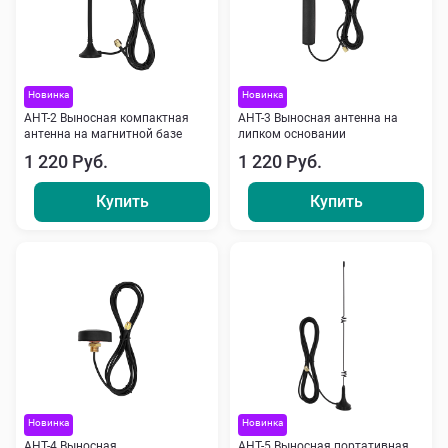
Новинка
Новинка
АНТ-2 Выносная компактная
АНТ-3 Выносная антенна на
антенна на магнитной базе
липком основании
1 220 Руб.
1 220 Руб.
Купить
Купить
Новинка
Новинка
АНТ-4 Выносная
АНТ-5 Выносная портативная