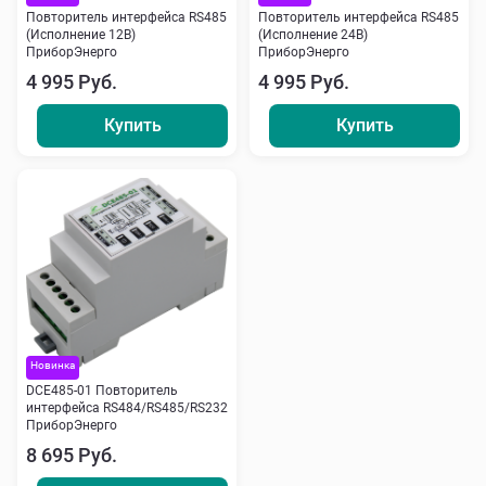
Повторитель интерфейса RS485
Повторитель интерфейса RS485
(Исполнение 12В)
(Исполнение 24В)
ПриборЭнерго
ПриборЭнерго
4 995 Руб.
4 995 Руб.
Купить
Купить
Новинка
DCE485-01 Повторитель
интерфейса RS484/RS485/RS232
ПриборЭнерго
8 695 Руб.