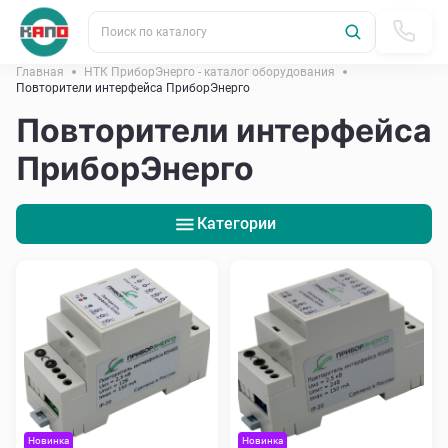
Поиск по каталогу
Главная
НТК ПриборЭнерго - каталог оборудования
Повторители интерфейса ПриборЭнерго
Повторители интерфейса
ПриборЭнерго
Категории
Новинка
Новинка