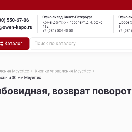
Офис-склад Санкт-Петербург
Офис-с
00) 550-67-06
Комендантский проспект, д. 4, офис
Шоссе Э
o@owen-kapo.ru
412
1
+7 (931) 534-40-50
+7 (931
Каталог
Поиск по каталогу
ления Meyertec
Кнопки управления Meyertec
сный 30 мм Meyertec
бовидная, возврат поворот