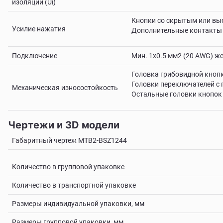
изоляции (Ui)
Кнопки со скрытым или выс
Усилие нажатия
Дополнительные контакты - N
Подключение
Мин. 1х0.5 мм2 (20 AWG) же
Головка грибовидной кнопк
Головки переключателей с 
Механическая износостойкость
Остальные головки кнопок 
Чертежи и 3D модели
Габаритный чертеж MTB2-BSZ1244
Количество в групповой упаковке
Количество в транспортной упаковке
Размеры индивидуальной упаковки, мм
Размеры групповой упаковки, мм