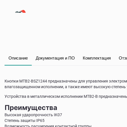
Описание
Документация и ПО
Комплектация
Отз
Кнопки MTB2-BSZ1244 предназначены для управления электрома
влагозащищенном исполнении, а также имеют высокую степень
Устройства в металлическом исполнении MTB2-B предназначены
Преимущества
Высокая ударопрочность IK07
Степень защиты IP65
Возможность расширения контактной группы