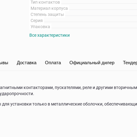
Тип контактов
Материал корпуса
Степень защиты
Серия
Упаковка
Все характеристики
ывы
Доставка
Оплата
Официальный дилер
Тенде
гнитными контакторами, пускателями, реле и другими вторичным
 ударопрочности.
 для установки только в металлические оболочки, обеспечивающи