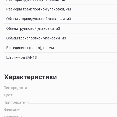
Размеры транспортной упаковки, мм
Объем индивидуальной упаковки, м3
Объем групповой упаковки, м3
Объем транспортной упаковки, м3
Вес единицы (нетто), грамм
Штрих-код EAN13
Характеристики
Тип продукта
Цвет
Тип толкателя
Фиксация