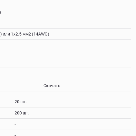
Н
G) или 1х2.5 мм2 (14AWG)
Скачать
20 шт.
200 шт.
-
-