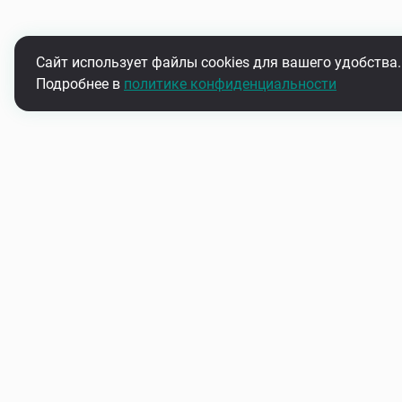
Сайт использует файлы cookies для вашего удобства.
Подробнее в
политике конфиденциальности
Подпишитесь на нашу рассыл
Узнавайте первыми об акциях и новинках
О нас
Контакты