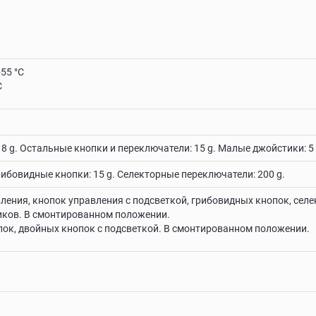
+55 °C
C
8 g. Остальные кнопки и переключатели: 15 g. Малые джойстики: 5 g 
рибовидные кнопки: 15 g. Селекторные переключатели: 200 g.
авления, кнопок управления с подсветкой, грибовидных кнопок, се
иков. В смонтированном положении.
опок, двойных кнопок с подсветкой. В смонтированном положении.