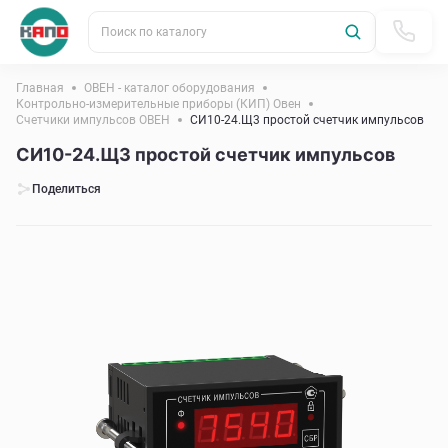
Поиск по каталогу
Главная
ОВЕН - каталог оборудования
Контрольно-измерительные приборы (КИП) Овен
Счетчики импульсов ОВЕН
СИ10-24.Щ3 простой счетчик импульсов
СИ10-24.Щ3 простой счетчик импульсов
Поделиться