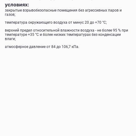
условиях:
закрытые взрывобезопасные помещения без агрессивных паров и
газов;
температура окружающего воздуха от минус 20 до +70 °С;
верхний предел относительной влажности воздуха - не более 95 % при
температуре +35 °С и более низких температурах без конденсации
влаги;
атмосферное давление от 84 до 106,7 кПа.