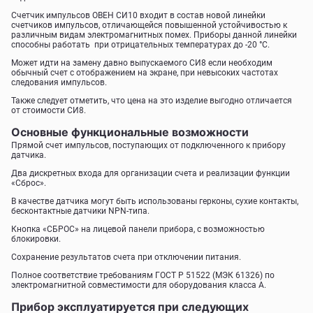
Счетчик импульсов ОВЕН СИ10 входит в состав новой линейки
счетчиков импульсов, отличающейся повышенной устойчивостью к
различным видам электромагнитных помех. Приборы данной линейки
способны работать при отрицательных температурах до -20 °С.
Может идти на замену давно выпускаемого СИ8 если необходим
обычный счет с отображением на экране, при невысоких частотах
следования импульсов.
Также следует отметить, что цена на это изделие выгодно отличается
от стоимости СИ8.
Основные функциональные возможности
Прямой счет импульсов, поступающих от подключенного к прибору
датчика.
Два дискретных входа для организации счета и реализации функции
«Сброс».
В качестве датчика могут быть использованы герконы, сухие контакты,
бесконтактные датчики NPN-типа.
Кнопка «СБРОС» на лицевой панели прибора, с возможностью
блокировки.
Сохранение результатов счета при отключении питания.
Полное соответствие требованиям ГОСТ Р 51522 (МЭК 61326) по
электромагнитной совместимости для оборудования класса А.
Прибор эксплуатируется при следующих