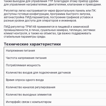
также выходом для управления ТТР. Благодаря этому прибор удобен
для управления нагревателями, двигателями, клапанами и приводами.
Регулятор легко настраивается через фронтальную панель или ПК:
доступны готовые конфигурации, программа быстрого запуска,
автонастройка ПИД-параметров, построение графиков уставок и
разные уровни доступа для операторов и инженеров.
ПИД-регулятор ТРМ148 применяется в пищевой и химической
промышленности, в печах, сушильных камерах, теплицах, системах
климат-контроля, а также на объектах, где важно поддерживать
стабильные параметры среды.
Технические характеристики
Напряжение питания
Частота напряжения питания
Потребляемая мощность
Количество входов для подключения датчиков
Время опроса одного входа
Количество каналов регулирования
Количество выходных элементов
Интерфейс связи с компьютером