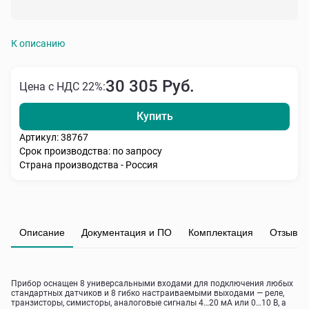
К описанию
30 305 Руб.
Цена с НДС 22%:
Купить
Артикул: 38767
Срок производства: по запросу
Страна производства - Россия
Описание
Документация и ПО
Комплектация
Отзывы
Прибор оснащен 8 универсальными входами для подключения любых
стандартных датчиков и 8 гибко настраиваемыми выходами — реле,
транзисторы, симисторы, аналоговые сигналы 4…20 мА или 0…10 В, а