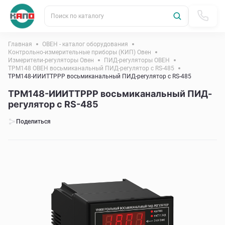
Поиск по каталогу
Главная
ОВЕН - каталог оборудования
Контрольно-измерительные приборы (КИП) Овен
Измерители-регуляторы Овен
ПИД-регуляторы ОВЕН
ТРМ148 ОВЕН восьмиканальный ПИД-регулятор с RS-485
ТРМ148-ИИИТТРРР восьмиканальный ПИД-регулятор с RS-485
ТРМ148-ИИИТТРРР восьмиканальный ПИД-
регулятор с RS-485
Поделиться