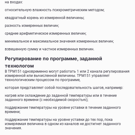
на входах:
относительную влажность психрометрическим методом;
квадратный корень из измеренной величины;
разность измеренных величин;
среднее арифметическое измеренных величин;
минимальное и максимальное значения измеренных величин;
взвешенную сумму и частное измеренных величин.
Регулирование по программе, заданной
технологом
В ТРМ151 одновременно могут работать 1 или 2 канала регулирования
измеренной или вычисленной величины. ТРМ151 управляет
технологическим процессом по программе,
которая представляет собой последовательность шагов, например:
нагрев или охлаждение до заданной температуры или в течение
заданного времени (с необходимой скоростью);
поддержание температуры на уровне уставки в течение заданного
времени;
поддержание температуры на уровне уставки до тех пор, пока
измеряемая величина в одном из каналов не достигнет заданного
значения.