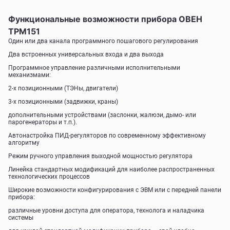
Функциональные возможности прибора ОВЕН
ТРМ151
Один или два канала программного пошагового регулирования
Два встроенных универсальных входа и два выхода
Программное управление различными исполнительными
механизмами:
2-х позиционными (ТЭНы, двигатели)
3-х позиционными (задвижки, краны)
дополнительными устройствами (заслонки, жалюзи, дымо- или
парогенераторы и т.п.).
Автонастройка ПИД-регуляторов по современному эффективному
алгоритму
Режим ручного управления выходной мощностью регулятора
Линейка стандартных модификаций для наиболее распространенных
технологических процессов
Широкие возможности конфигурирования с ЭВМ или с передней панели
прибора:
различные уровни доступа для оператора, технолога и наладчика
системы