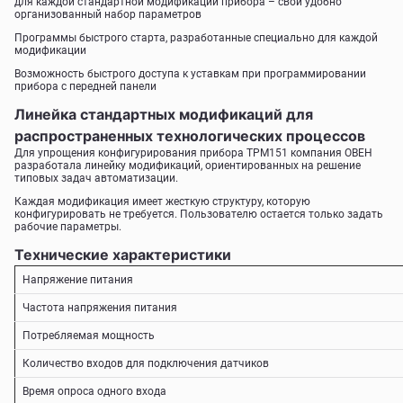
для каждой стандартной модификации прибора – свой удобно
организованный набор параметров
Программы быстрого старта, разработанные специально для каждой
модификации
Возможность быстрого доступа к уставкам при программировании
прибора с передней панели
Линейка стандартных модификаций для
распространенных технологических процессов
Для упрощения конфигурирования прибора ТРМ151 компания ОВЕН
разработала линейку модификаций, ориентированных на решение
типовых задач автоматизации.
Каждая модификация имеет жесткую структуру, которую
конфигурировать не требуется. Пользователю остается только задать
рабочие параметры.
Технические характеристики
Напряжение питания
Частота напряжения питания
Потребляемая мощность
Количество входов для подключения датчиков
Время опроса одного входа