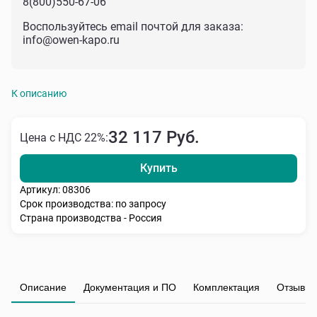
8(800)550-67-06
Воспользуйтесь email почтой для заказа:
info@owen-kapo.ru
К описанию
32 117 Руб.
Цена с НДС 22%:
Купить
Артикул: 08306
Срок производства: по запросу
Страна производства - Россия
Описание
Документация и ПО
Комплектация
Отзывы