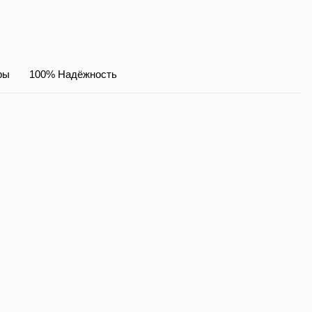
ры
100% Надёжность