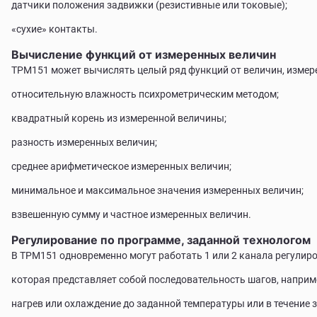
датчики положения задвижки (резистивные или токовые);
«сухие» контакты.
Вычисление функций от измеренных величин
ТРМ151 может вычислять целый ряд функций от величин, измере
относительную влажность психрометрическим методом;
квадратный корень из измеренной величины;
разность измеренных величин;
среднее арифметическое измеренных величин;
минимальное и максимальное значения измеренных величин;
взвешенную сумму и частное измеренных величин.
Регулирование по программе, заданной технологом
В ТРМ151 одновременно могут работать 1 или 2 канала регулир
которая представляет собой последовательность шагов, наприм
нагрев или охлаждение до заданной температуры или в течение 