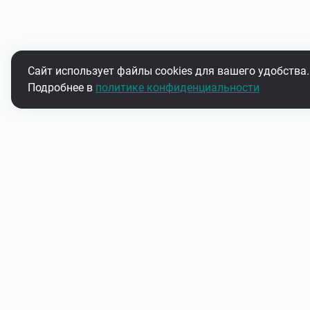
Сайт использует файлы cookies для вашего удобства.
Подробнее в
политике конфиденциальности
Подпишитесь на нашу рассыл
Узнавайте первыми об акциях и новинках
О нас
Контакты