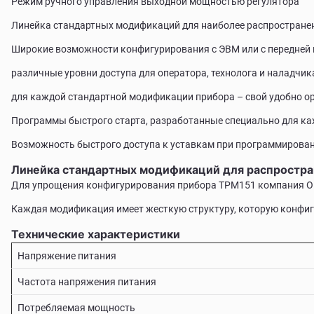
Режим ручного управления выходной мощностью регулятора
Линейка стандартных модификаций для наиболее распространен
Широкие возможности конфигурирования с ЭВМ или с передней 
различные уровни доступа для оператора, технолога и наладчик
для каждой стандартной модификации прибора – свой удобно 
Программы быстрого старта, разработанные специально для к
Возможность быстрого доступа к уставкам при программирован
Линейка стандартных модификаций для распростра
Для упрощения конфигурирования прибора ТРМ151 компания ОВ
Каждая модификация имеет жесткую структуру, которую конфигу
Технические характеристики
Напряжение питания
Частота напряжения питания
Потребляемая мощность