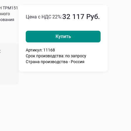
Н ТРМ151
чного
32 117 Руб.
Цена с НДС 22%:
рования
Купить
Артикул: 11168
:
Срок производства: по запросу
Страна производства - Россия