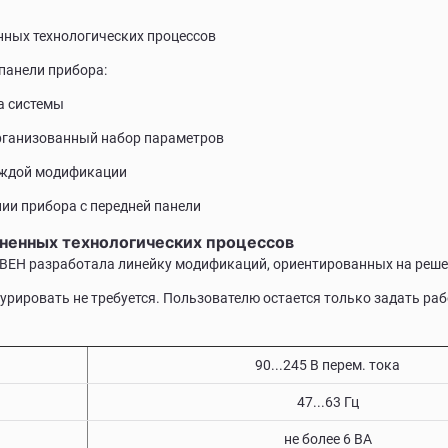
ных технологических процессов
панели прибора:
а системы
организованный набор параметров
аждой модификации
ии прибора с передней панели
ненных технологических процессов
ЕН разработала линейку модификаций, ориентированных на реше
рировать не требуется. Пользователю остается только задать ра
90...245 В перем. тока
47...63 Гц
не более 6 ВА