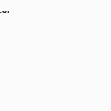
чения.