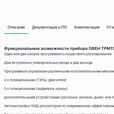
Описание
Документация и ПО
Комплектация
Отз
Функциональные возможности прибора ОВЕН ТРМ1
Один или два канала программного пошагового регулирования
Два встроенных универсальных входа и два выхода
Программное управление различными исполнительными механ
2-х позиционными (ТЭНы, двигатели)
3-х позиционными (задвижки, краны)
дополнительными устройствами (заслонки, жалюзи, дымо- или па
Автонастройка ПИД-регуляторов по современному эффективно