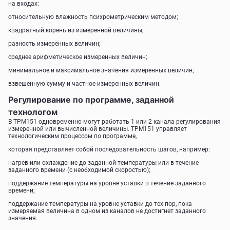
на входах:
относительную влажность психрометрическим методом;
квадратный корень из измеренной величины;
разность измеренных величин;
среднее арифметическое измеренных величин;
минимальное и максимальное значения измеренных величин;
взвешенную сумму и частное измеренных величин.
Регулирование по программе, заданной
технологом
В ТРМ151 одновременно могут работать 1 или 2 канала регулирования
измеренной или вычисленной величины. ТРМ151 управляет
технологическим процессом по программе,
которая представляет собой последовательность шагов, например:
нагрев или охлаждение до заданной температуры или в течение
заданного времени (с необходимой скоростью);
поддержание температуры на уровне уставки в течение заданного
времени;
поддержание температуры на уровне уставки до тех пор, пока
измеряемая величина в одном из каналов не достигнет заданного
значения.