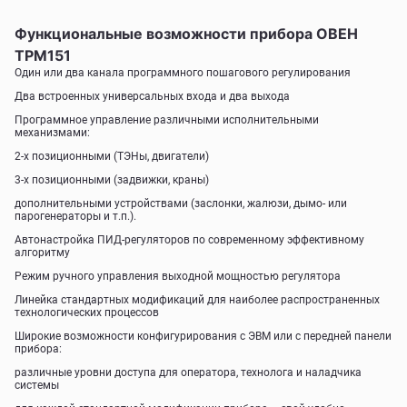
Функциональные возможности прибора ОВЕН
ТРМ151
Один или два канала программного пошагового регулирования
Два встроенных универсальных входа и два выхода
Программное управление различными исполнительными
механизмами:
2-х позиционными (ТЭНы, двигатели)
3-х позиционными (задвижки, краны)
дополнительными устройствами (заслонки, жалюзи, дымо- или
парогенераторы и т.п.).
Автонастройка ПИД-регуляторов по современному эффективному
алгоритму
Режим ручного управления выходной мощностью регулятора
Линейка стандартных модификаций для наиболее распространенных
технологических процессов
Широкие возможности конфигурирования с ЭВМ или с передней панели
прибора:
различные уровни доступа для оператора, технолога и наладчика
системы