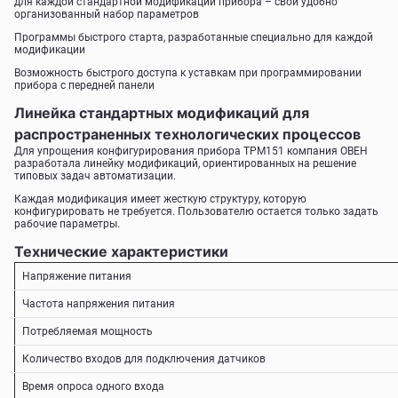
для каждой стандартной модификации прибора – свой удобно
организованный набор параметров
Программы быстрого старта, разработанные специально для каждой
модификации
Возможность быстрого доступа к уставкам при программировании
прибора с передней панели
Линейка стандартных модификаций для
распространенных технологических процессов
Для упрощения конфигурирования прибора ТРМ151 компания ОВЕН
разработала линейку модификаций, ориентированных на решение
типовых задач автоматизации.
Каждая модификация имеет жесткую структуру, которую
конфигурировать не требуется. Пользователю остается только задать
рабочие параметры.
Технические характеристики
Напряжение питания
Частота напряжения питания
Потребляемая мощность
Количество входов для подключения датчиков
Время опроса одного входа