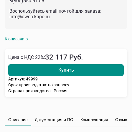
8(800)550-67-06
Воспользуйтесь email почтой для заказа:
info@owen-kapo.ru
К описанию
32 117 Руб.
Цена с НДС 22%:
Купить
Артикул: 49999
Срок производства: по запросу
Страна производства - Россия
Описание
Документация и ПО
Комплектация
Отзывы