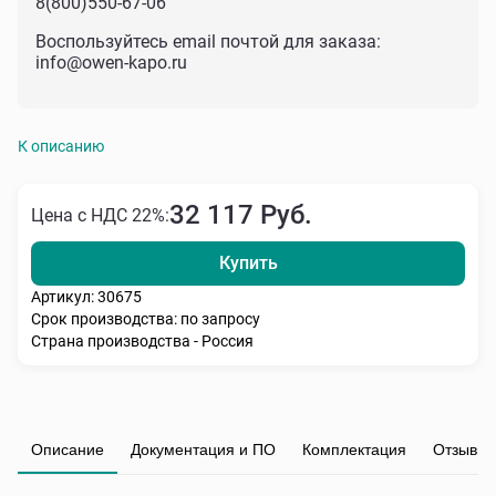
8(800)550-67-06
Воспользуйтесь email почтой для заказа:
info@owen-kapo.ru
К описанию
32 117 Руб.
Цена с НДС 22%:
Купить
Артикул: 30675
Срок производства: по запросу
Страна производства - Россия
Описание
Документация и ПО
Комплектация
Отзывы