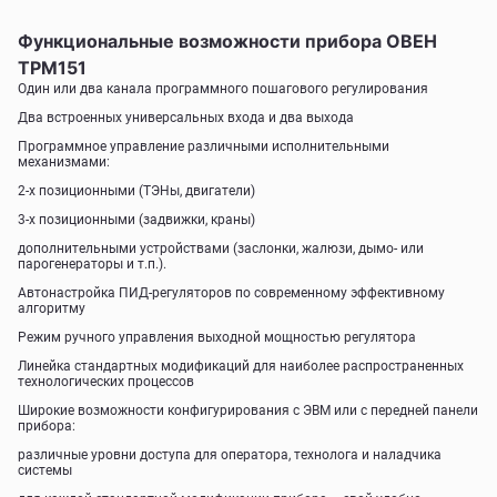
Функциональные возможности прибора ОВЕН
ТРМ151
Один или два канала программного пошагового регулирования
Два встроенных универсальных входа и два выхода
Программное управление различными исполнительными
механизмами:
2-х позиционными (ТЭНы, двигатели)
3-х позиционными (задвижки, краны)
дополнительными устройствами (заслонки, жалюзи, дымо- или
парогенераторы и т.п.).
Автонастройка ПИД-регуляторов по современному эффективному
алгоритму
Режим ручного управления выходной мощностью регулятора
Линейка стандартных модификаций для наиболее распространенных
технологических процессов
Широкие возможности конфигурирования с ЭВМ или с передней панели
прибора:
различные уровни доступа для оператора, технолога и наладчика
системы