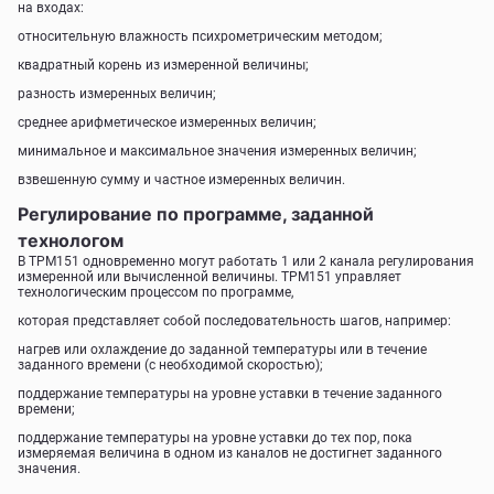
на входах:
относительную влажность психрометрическим методом;
квадратный корень из измеренной величины;
разность измеренных величин;
среднее арифметическое измеренных величин;
минимальное и максимальное значения измеренных величин;
взвешенную сумму и частное измеренных величин.
Регулирование по программе, заданной
технологом
В ТРМ151 одновременно могут работать 1 или 2 канала регулирования
измеренной или вычисленной величины. ТРМ151 управляет
технологическим процессом по программе,
которая представляет собой последовательность шагов, например:
нагрев или охлаждение до заданной температуры или в течение
заданного времени (с необходимой скоростью);
поддержание температуры на уровне уставки в течение заданного
времени;
поддержание температуры на уровне уставки до тех пор, пока
измеряемая величина в одном из каналов не достигнет заданного
значения.