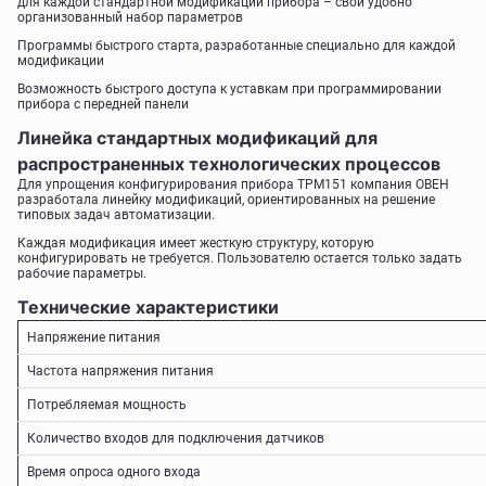
для каждой стандартной модификации прибора – свой удобно
организованный набор параметров
Программы быстрого старта, разработанные специально для каждой
модификации
Возможность быстрого доступа к уставкам при программировании
прибора с передней панели
Линейка стандартных модификаций для
распространенных технологических процессов
Для упрощения конфигурирования прибора ТРМ151 компания ОВЕН
разработала линейку модификаций, ориентированных на решение
типовых задач автоматизации.
Каждая модификация имеет жесткую структуру, которую
конфигурировать не требуется. Пользователю остается только задать
рабочие параметры.
Технические характеристики
Напряжение питания
Частота напряжения питания
Потребляемая мощность
Количество входов для подключения датчиков
Время опроса одного входа