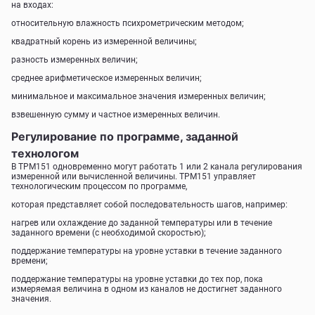
на входах:
относительную влажность психрометрическим методом;
квадратный корень из измеренной величины;
разность измеренных величин;
среднее арифметическое измеренных величин;
минимальное и максимальное значения измеренных величин;
взвешенную сумму и частное измеренных величин.
Регулирование по программе, заданной
технологом
В ТРМ151 одновременно могут работать 1 или 2 канала регулирования
измеренной или вычисленной величины. ТРМ151 управляет
технологическим процессом по программе,
которая представляет собой последовательность шагов, например:
нагрев или охлаждение до заданной температуры или в течение
заданного времени (с необходимой скоростью);
поддержание температуры на уровне уставки в течение заданного
времени;
поддержание температуры на уровне уставки до тех пор, пока
измеряемая величина в одном из каналов не достигнет заданного
значения.