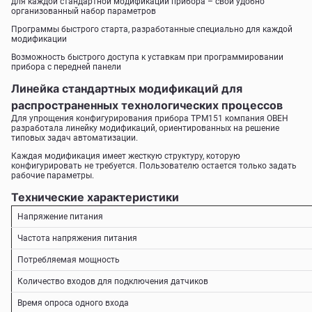
для каждой стандартной модификации прибора – свой удобно
организованный набор параметров
Программы быстрого старта, разработанные специально для каждой
модификации
Возможность быстрого доступа к уставкам при программировании
прибора с передней панели
Линейка стандартных модификаций для
распространенных технологических процессов
Для упрощения конфигурирования прибора ТРМ151 компания ОВЕН
разработала линейку модификаций, ориентированных на решение
типовых задач автоматизации.
Каждая модификация имеет жесткую структуру, которую
конфигурировать не требуется. Пользователю остается только задать
рабочие параметры.
Технические характеристики
Напряжение питания
Частота напряжения питания
Потребляемая мощность
Количество входов для подключения датчиков
Время опроса одного входа