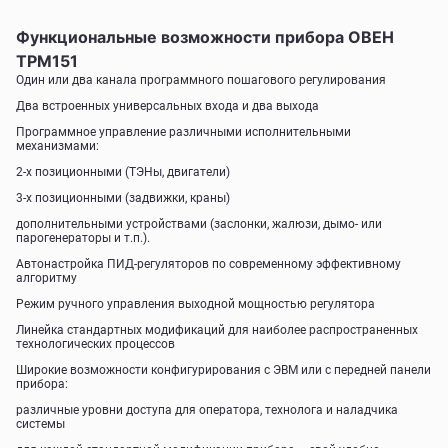
Функциональные возможности прибора ОВЕН
ТРМ151
Один или два канала программного пошагового регулирования
Два встроенных универсальных входа и два выхода
Программное управление различными исполнительными
механизмами:
2-х позиционными (ТЭНы, двигатели)
3-х позиционными (задвижки, краны)
дополнительными устройствами (заслонки, жалюзи, дымо- или
парогенераторы и т.п.).
Автонастройка ПИД-регуляторов по современному эффективному
алгоритму
Режим ручного управления выходной мощностью регулятора
Линейка стандартных модификаций для наиболее распространенных
технологических процессов
Широкие возможности конфигурирования с ЭВМ или с передней панели
прибора:
различные уровни доступа для оператора, технолога и наладчика
системы