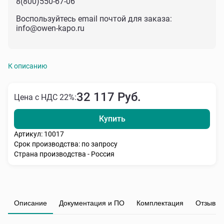
8(800)550-67-06
Воспользуйтесь email почтой для заказа:
info@owen-kapo.ru
К описанию
32 117 Руб.
Цена с НДС 22%:
Купить
Артикул: 10017
Срок производства: по запросу
Страна производства - Россия
Описание
Документация и ПО
Комплектация
Отзывы