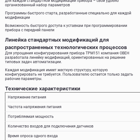
для каждой стандартной модификации прибора – свой удобно
организованный набор параметров
Программы быстрого старта, разработанные специально для каждой
модификации
Возможность быстрого доступа к уставкам при программировании
прибора с передней панели
Линейка стандартных модификаций для
распространенных технологических процессов
Для упрощения конфигурирования прибора ТРМ151 компания ОВЕН
разработала линейку модификаций, ориентированных на решение
типовых задач автоматизации.
Каждая модификация имеет жесткую структуру, которую
конфигурировать не требуется. Пользователю остается только задать
рабочие параметры.
Технические характеристики
Напряжение питания
Частота напряжения питания
Потребляемая мощность
Количество входов для подключения датчиков
Время опроса одного входа