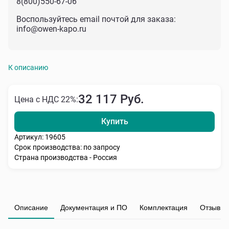
8(800)550-67-06
Воспользуйтесь email почтой для заказа:
info@owen-kapo.ru
К описанию
32 117 Руб.
Цена с НДС 22%:
Купить
Артикул: 19605
Срок производства: по запросу
Страна производства - Россия
Описание
Документация и ПО
Комплектация
Отзывы