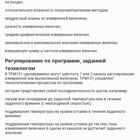
на входах:
относительную влажность психрометрическим методом;
квадратный корень из измеренной величины;
разность измеренных величин;
среднее арифметическое измеренных величин;
минимальное и максимальное значения измеренных величин;
взвешенную сумму и частное измеренных величин.
Регулирование по программе, заданной
технологом
В ТРМ151 одновременно могут работать 1 или 2 канала регулирования
измеренной или вычисленной величины. ТРМ151 управляет
технологическим процессом по программе,
которая представляет собой последовательность шагов, например:
нагрев или охлаждение до заданной температуры или в течение
заданного времени (с необходимой скоростью);
поддержание температуры на уровне уставки в течение заданного
времени;
поддержание температуры на уровне уставки до тех пор, пока
измеряемая величина в одном из каналов не достигнет заданного
значения.