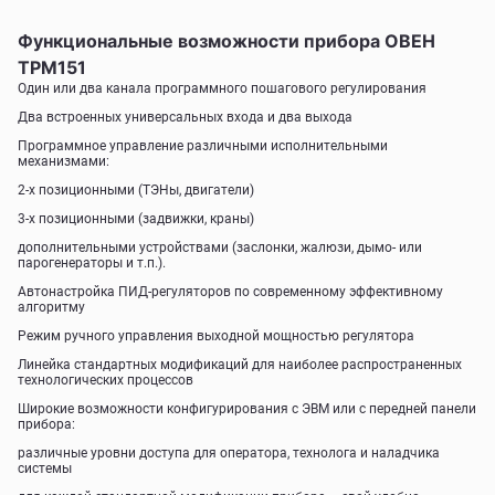
Функциональные возможности прибора ОВЕН
ТРМ151
Один или два канала программного пошагового регулирования
Два встроенных универсальных входа и два выхода
Программное управление различными исполнительными
механизмами:
2-х позиционными (ТЭНы, двигатели)
3-х позиционными (задвижки, краны)
дополнительными устройствами (заслонки, жалюзи, дымо- или
парогенераторы и т.п.).
Автонастройка ПИД-регуляторов по современному эффективному
алгоритму
Режим ручного управления выходной мощностью регулятора
Линейка стандартных модификаций для наиболее распространенных
технологических процессов
Широкие возможности конфигурирования с ЭВМ или с передней панели
прибора:
различные уровни доступа для оператора, технолога и наладчика
системы