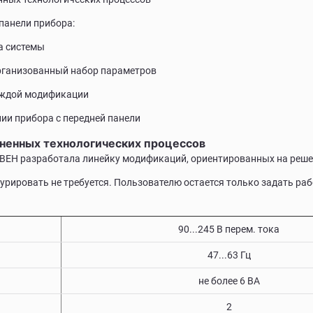
панели прибора:
а системы
организованный набор параметров
аждой модификации
ии прибора с передней панели
ненных технологических процессов
ЕН разработала линейку модификаций, ориентированных на реше
рировать не требуется. Пользователю остается только задать ра
90...245 В перем. тока
47...63 Гц
не более 6 ВА
2