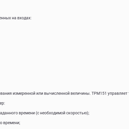
нных на входах:
ования измеренной или вычисленной величины. ТРМ151 управляет 
ер:
заданного времени (с необходимой скоростью);
о времени;