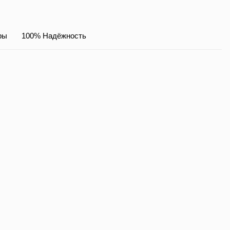
ры
100% Надёжность