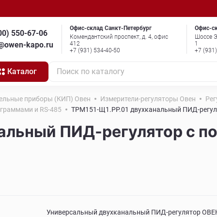
Офис-склад Санкт-Петербург
Офис-с
00) 550-67-06
Комендантский проспект, д. 4, офис
Шоссе Э
o@owen-kapo.ru
412
1
+7 (931) 534-40-50
+7 (931
Каталог
Поиск по каталогу
ельные приборы (КИП) Овен
Измерители-регуляторы Овен
Рег
граммами и RS-485
ТРМ151-Щ1.РР.01 двухканальный ПИД-регул
альный ПИД-регулятор с 
Универсальный двухканальный ПИД-регулятор ОВЕ