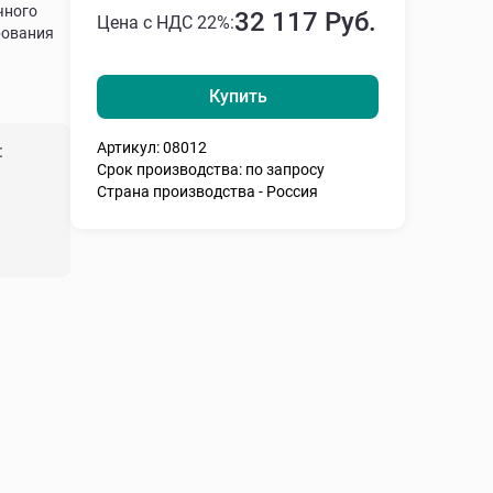
чного
32 117 Руб.
Цена с НДС 22%:
рования
Купить
Артикул: 08012
:
Срок производства: по запросу
Страна производства - Россия