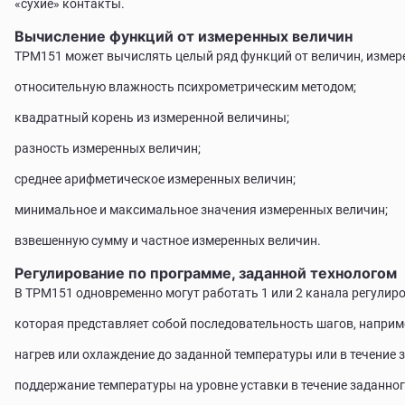
«сухие» контакты.
Вычисление функций от измеренных величин
ТРМ151 может вычислять целый ряд функций от величин, измере
относительную влажность психрометрическим методом;
квадратный корень из измеренной величины;
разность измеренных величин;
среднее арифметическое измеренных величин;
минимальное и максимальное значения измеренных величин;
взвешенную сумму и частное измеренных величин.
Регулирование по программе, заданной технологом
В ТРМ151 одновременно могут работать 1 или 2 канала регулир
которая представляет собой последовательность шагов, наприм
нагрев или охлаждение до заданной температуры или в течение 
поддержание температуры на уровне уставки в течение заданног