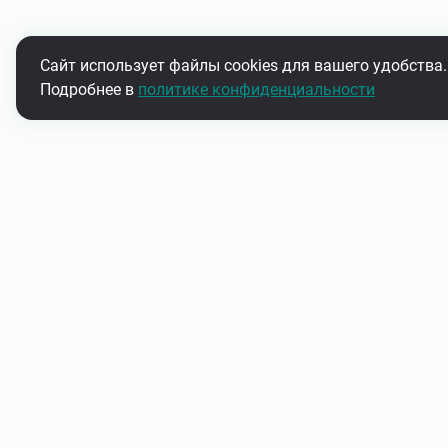
Сайт использует файлы cookies для вашего удобства.
Подробнее в
политике конфиденциальности
Подпишитесь на нашу рассыл
Узнавайте первыми об акциях и новинках
О нас
Контакты