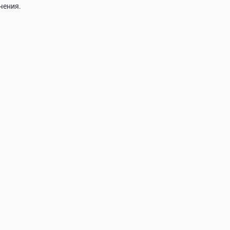
чения.