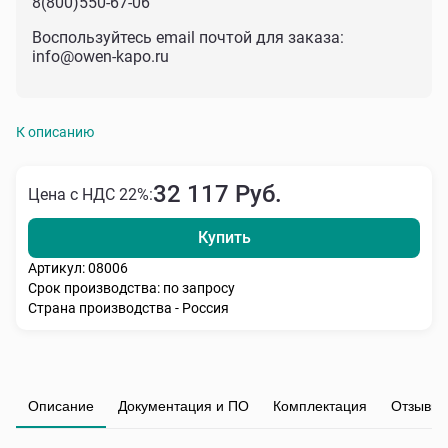
8(800)550-67-06
Воспользуйтесь email почтой для заказа:
info@owen-kapo.ru
К описанию
32 117 Руб.
Цена с НДС 22%:
Купить
Артикул: 08006
Срок производства: по запросу
Страна производства - Россия
Описание
Документация и ПО
Комплектация
Отзывы