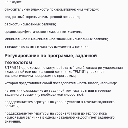
на входах:
относительную влажность психрометрическим методом;
квадратный корень из измеренной величины;
разность измеренных величин;
среднее арифметическое измеренных величин;
минимальное и максимальное значения измеренных величин;
взвешенную сумму и частное измеренных величин.
Регулирование по программе, заданной
технологом
В ТРМ151 одновременно могут работать 1 или 2 канала регулирования
измеренной или вычисленной величины. ТРМ151 управляет
технологическим процессом по программе,
которая представляет собой последовательность шагов, например:
нагрев или охлаждение до заданной температуры или в течение
заданного времени (с необходимой скоростью);
поддержание температуры на уровне уставки в течение заданного
времени;
поддержание температуры на уровне уставки до тех пор, пока
измеряемая величина в одном из каналов не достигнет заданного
значения.