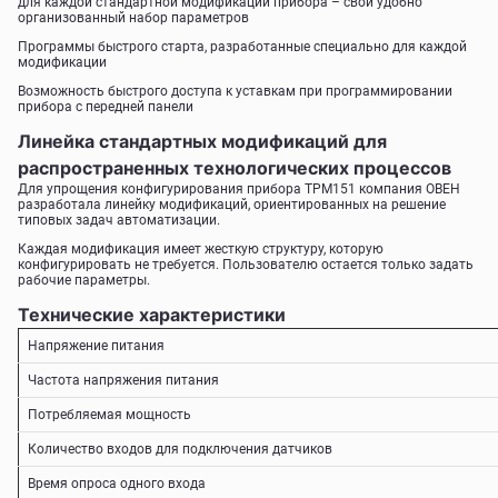
для каждой стандартной модификации прибора – свой удобно
организованный набор параметров
Программы быстрого старта, разработанные специально для каждой
модификации
Возможность быстрого доступа к уставкам при программировании
прибора с передней панели
Линейка стандартных модификаций для
распространенных технологических процессов
Для упрощения конфигурирования прибора ТРМ151 компания ОВЕН
разработала линейку модификаций, ориентированных на решение
типовых задач автоматизации.
Каждая модификация имеет жесткую структуру, которую
конфигурировать не требуется. Пользователю остается только задать
рабочие параметры.
Технические характеристики
Напряжение питания
Частота напряжения питания
Потребляемая мощность
Количество входов для подключения датчиков
Время опроса одного входа