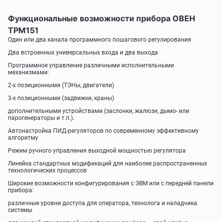
Функциональные возможности прибора ОВЕН
ТРМ151
Один или два канала программного пошагового регулирования
Два встроенных универсальных входа и два выхода
Программное управление различными исполнительными
механизмами:
2-х позиционными (ТЭНы, двигатели)
3-х позиционными (задвижки, краны)
дополнительными устройствами (заслонки, жалюзи, дымо- или
парогенераторы и т.п.).
Автонастройка ПИД-регуляторов по современному эффективному
алгоритму
Режим ручного управления выходной мощностью регулятора
Линейка стандартных модификаций для наиболее распространенных
технологических процессов
Широкие возможности конфигурирования с ЭВМ или с передней панели
прибора:
различные уровни доступа для оператора, технолога и наладчика
системы