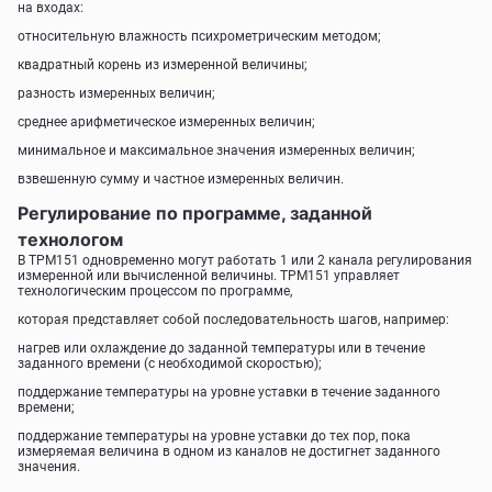
на входах:
относительную влажность психрометрическим методом;
квадратный корень из измеренной величины;
разность измеренных величин;
среднее арифметическое измеренных величин;
минимальное и максимальное значения измеренных величин;
взвешенную сумму и частное измеренных величин.
Регулирование по программе, заданной
технологом
В ТРМ151 одновременно могут работать 1 или 2 канала регулирования
измеренной или вычисленной величины. ТРМ151 управляет
технологическим процессом по программе,
которая представляет собой последовательность шагов, например:
нагрев или охлаждение до заданной температуры или в течение
заданного времени (с необходимой скоростью);
поддержание температуры на уровне уставки в течение заданного
времени;
поддержание температуры на уровне уставки до тех пор, пока
измеряемая величина в одном из каналов не достигнет заданного
значения.