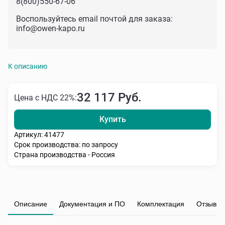
8(800)550-67-06
Воспользуйтесь email почтой для заказа:
info@owen-kapo.ru
К описанию
32 117 Руб.
Цена с НДС 22%:
Купить
Артикул: 41477
Срок производства: по запросу
Страна производства - Россия
Описание
Документация и ПО
Комплектация
Отзывы