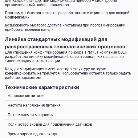
для каждой стандартной модификации прибора – свой удобно
организованный набор параметров
Программы быстрого старта, разработанные специально для каждой
модификации
Возможность быстрого доступа к уставкам при программировании
прибора с передней панели
Линейка стандартных модификаций для
распространенных технологических процессов
Для упрощения конфигурирования прибора ТРМ151 компания ОВЕН
разработала линейку модификаций, ориентированных на решение
типовых задач автоматизации.
Каждая модификация имеет жесткую структуру, которую
конфигурировать не требуется. Пользователю остается только задать
рабочие параметры.
Технические характеристики
Напряжение питания
Частота напряжения питания
Потребляемая мощность
Количество входов для подключения датчиков
Время опроса одного входа