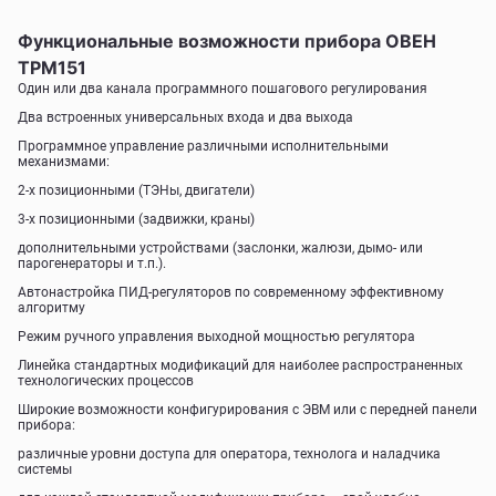
Функциональные возможности прибора ОВЕН
ТРМ151
Один или два канала программного пошагового регулирования
Два встроенных универсальных входа и два выхода
Программное управление различными исполнительными
механизмами:
2-х позиционными (ТЭНы, двигатели)
3-х позиционными (задвижки, краны)
дополнительными устройствами (заслонки, жалюзи, дымо- или
парогенераторы и т.п.).
Автонастройка ПИД-регуляторов по современному эффективному
алгоритму
Режим ручного управления выходной мощностью регулятора
Линейка стандартных модификаций для наиболее распространенных
технологических процессов
Широкие возможности конфигурирования с ЭВМ или с передней панели
прибора:
различные уровни доступа для оператора, технолога и наладчика
системы