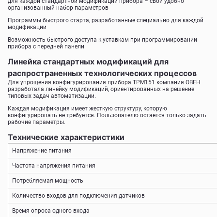
для каждой стандартной модификации прибора – свой удобно
организованный набор параметров
Программы быстрого старта, разработанные специально для каждой
модификации
Возможность быстрого доступа к уставкам при программировании
прибора с передней панели
Линейка стандартных модификаций для
распространенных технологических процессов
Для упрощения конфигурирования прибора ТРМ151 компания ОВЕН
разработала линейку модификаций, ориентированных на решение
типовых задач автоматизации.
Каждая модификация имеет жесткую структуру, которую
конфигурировать не требуется. Пользователю остается только задать
рабочие параметры.
Технические характеристики
Напряжение питания
Частота напряжения питания
Потребляемая мощность
Количество входов для подключения датчиков
Время опроса одного входа