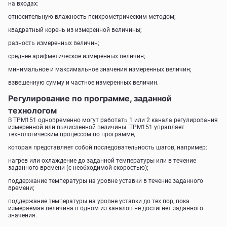
на входах:
относительную влажность психрометрическим методом;
квадратный корень из измеренной величины;
разность измеренных величин;
среднее арифметическое измеренных величин;
минимальное и максимальное значения измеренных величин;
взвешенную сумму и частное измеренных величин.
Регулирование по программе, заданной
технологом
В ТРМ151 одновременно могут работать 1 или 2 канала регулирования
измеренной или вычисленной величины. ТРМ151 управляет
технологическим процессом по программе,
которая представляет собой последовательность шагов, например:
нагрев или охлаждение до заданной температуры или в течение
заданного времени (с необходимой скоростью);
поддержание температуры на уровне уставки в течение заданного
времени;
поддержание температуры на уровне уставки до тех пор, пока
измеряемая величина в одном из каналов не достигнет заданного
значения.