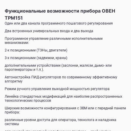
Функциональные возможности прибора ОВЕН
ТРМ151
Один или два канала программного пошагового регулирования
Два встроенных универсальных входа и два выхода
Программное управление различными исполнительными
механизмами:
2-х позиционными (ТЭНы, двигатели)
3-х позиционными (задвижки, краны)
дополнительными устройствами (заслонки, жалюзи, дымо- или
парогенераторы и т.п.).
Автонастройка ПИД-регуляторов по современному эффективному
алгоритму
Режим ручного управления выходной мощностью регулятора
Линейка стандартных модификаций для наиболее распространенных
технологических процессов
Широкие возможности конфигурирования с ЭВМ или с передней панели
прибора:
различные уровни доступа для оператора, технолога и наладчика
системы