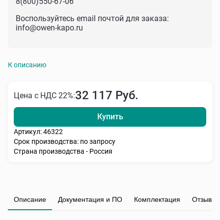
8(800)550-67-06
Воспользуйтесь email почтой для заказа:
info@owen-kapo.ru
К описанию
32 117 Руб.
Цена с НДС 22%:
Купить
Артикул: 46322
Срок производства: по запросу
Страна производства - Россия
Описание
Документация и ПО
Комплектация
Отзывы