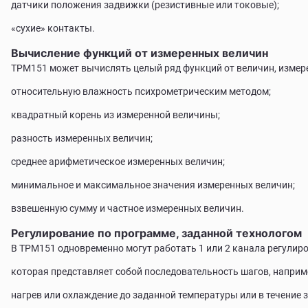
датчики положения задвижки (резистивные или токовые);
«сухие» контакты.
Вычисление функций от измеренных величин
ТРМ151 может вычислять целый ряд функций от величин, измере
относительную влажность психрометрическим методом;
квадратный корень из измеренной величины;
разность измеренных величин;
среднее арифметическое измеренных величин;
минимальное и максимальное значения измеренных величин;
взвешенную сумму и частное измеренных величин.
Регулирование по программе, заданной технологом
В ТРМ151 одновременно могут работать 1 или 2 канала регулир
которая представляет собой последовательность шагов, наприм
нагрев или охлаждение до заданной температуры или в течение 