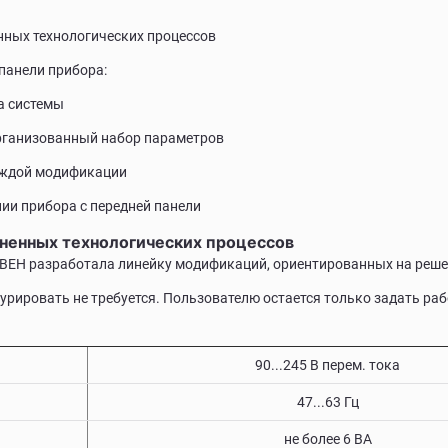
ных технологических процессов
панели прибора:
а системы
организованный набор параметров
аждой модификации
ии прибора с передней панели
ненных технологических процессов
ЕН разработала линейку модификаций, ориентированных на реше
рировать не требуется. Пользователю остается только задать ра
90...245 В перем. тока
47...63 Гц
не более 6 ВА