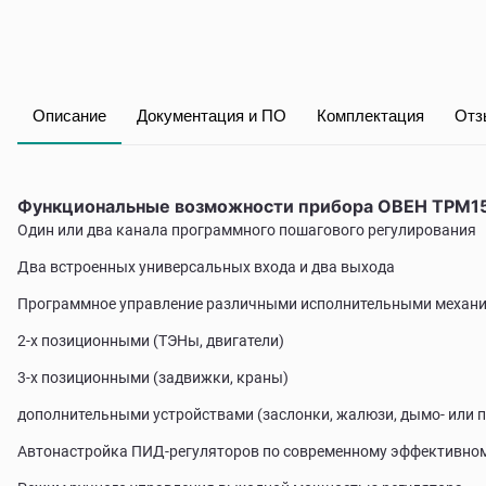
Описание
Документация и ПО
Комплектация
Отз
Функциональные возможности прибора ОВЕН ТРМ1
Один или два канала программного пошагового регулирования
Два встроенных универсальных входа и два выхода
Программное управление различными исполнительными механ
2-х позиционными (ТЭНы, двигатели)
3-х позиционными (задвижки, краны)
дополнительными устройствами (заслонки, жалюзи, дымо- или па
Автонастройка ПИД-регуляторов по современному эффективно