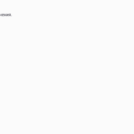
чения.