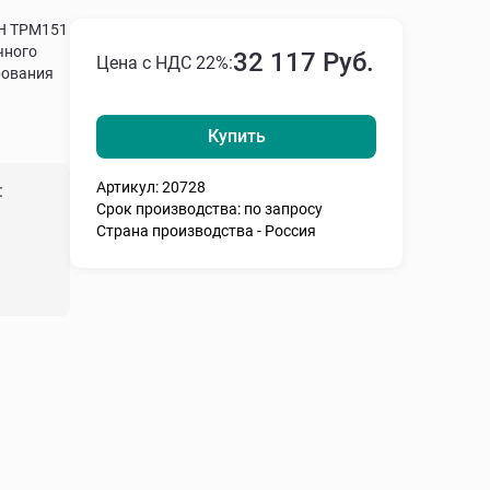
Н ТРМ151
чного
32 117 Руб.
Цена с НДС 22%:
рования
Купить
Артикул: 20728
:
Срок производства: по запросу
Страна производства - Россия