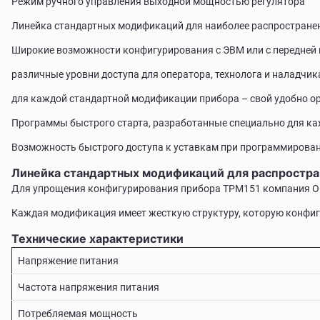
Режим ручного управления выходной мощностью регулятора
Линейка стандартных модификаций для наиболее распространен
Широкие возможности конфигурирования с ЭВМ или с передней 
различные уровни доступа для оператора, технолога и наладчик
для каждой стандартной модификации прибора – свой удобно 
Программы быстрого старта, разработанные специально для к
Возможность быстрого доступа к уставкам при программирован
Линейка стандартных модификаций для распростра
Для упрощения конфигурирования прибора ТРМ151 компания ОВ
Каждая модификация имеет жесткую структуру, которую конфигу
Технические характеристики
Напряжение питания
Частота напряжения питания
Потребляемая мощность