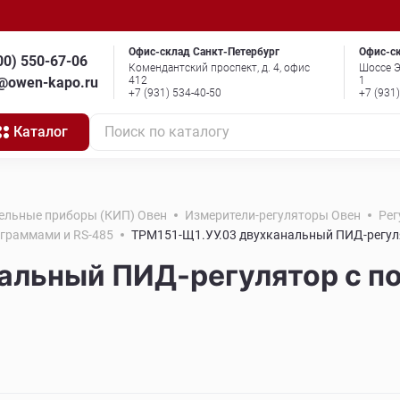
Офис-склад Санкт-Петербург
Офис-с
00) 550-67-06
Комендантский проспект, д. 4, офис
Шоссе Э
o@owen-kapo.ru
412
1
+7 (931) 534-40-50
+7 (931
Каталог
Поиск по каталогу
ельные приборы (КИП) Овен
Измерители-регуляторы Овен
Рег
граммами и RS-485
ТРМ151-Щ1.УУ.03 двухканальный ПИД-регул
нальный ПИД-регулятор с 