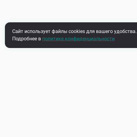
Сайт использует файлы cookies для вашего удобства.
Подробнее в
политике конфиденциальности
Подпишитесь на нашу рассыл
Узнавайте первыми об акциях и новинках
О нас
Контакты