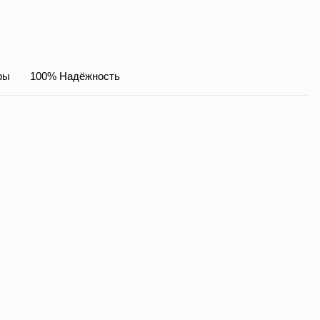
ры
100% Надёжность