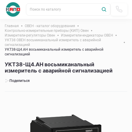
Поиск по каталогу
Главная
ОВЕН - каталог оборудования
Контрольно-измерительные приборы (КИП) Овен
Измерители-регуляторы Овен
Измерители-индикаторы ОВЕН
УКТ38 ОВЕН восьмиканальный измеритель с аварийной
сигнализацией
УКТ38-Щ4.АН восьмиканальный измеритель с аварийной
сигнализацией
УКТ38-Щ4.АН восьмиканальный
измеритель с аварийной сигнализацией
Поделиться