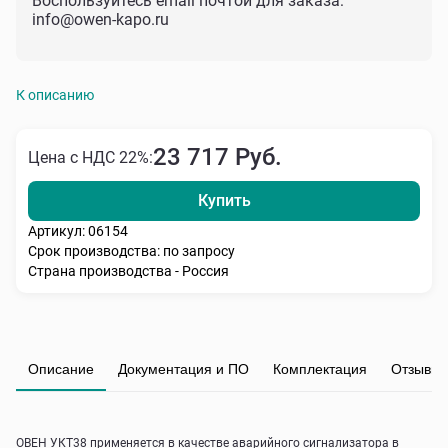
Воспользуйтесь email почтой для заказа:
info@owen-kapo.ru
К описанию
23 717 Руб.
Цена с НДС 22%:
Купить
Артикул: 06154
Срок производства: по запросу
Страна производства - Россия
Описание
Документация и ПО
Комплектация
Отзывы
ОВЕН УКТ38 применяется в качестве аварийного сигнализатора в