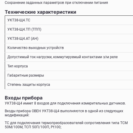
Сохранение заданных параметров при отключении питания
Технические характеристики
УКТ38-Щ4.ТС
УКТ38-Щ4.ТП (ТПП)
УКТ38-Щ4.АТ (АН)
Количество выходных устройств
Допустимый ток нагрузки, коммутируемый контактами э/м реле
Тип корпуса
Габаритные размеры
Степень защиты корпуса
Входы прибора
УКТ38-Щ4 имеет 8 входов для подключения измерительных датчиков.
Входы прибора ОВЕН УКТ38-Щ4 выполняются в одной из следующих
модификаций:
ТС для подключения термопреобразователей сопротивления типа ТСМ
50М/100М, ТСП 50П/100П, Pt100;