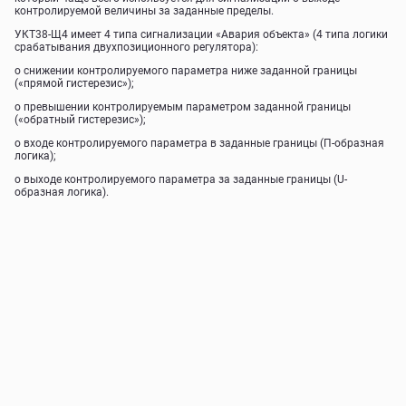
контролируемой величины за заданные пределы.
УКТ38-Щ4 имеет 4 типа сигнализации «Авария объекта» (4 типа логики
срабатывания двухпозиционного регулятора):
о снижении контролируемого параметра ниже заданной границы
(«прямой гистерезис»);
о превышении контролируемым параметром заданной границы
(«обратный гистерезис»);
о входе контролируемого параметра в заданные границы (П-образная
логика);
о выходе контролируемого параметра за заданные границы (U-
образная логика).