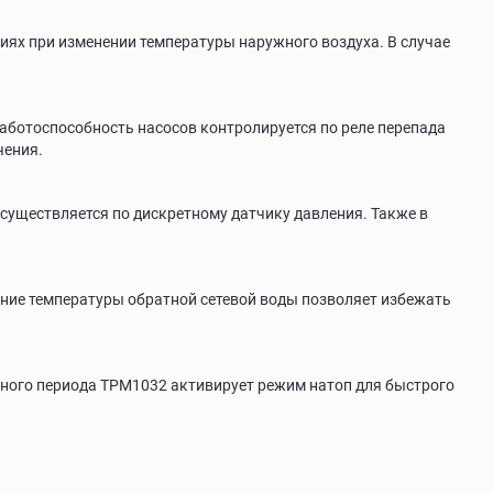
иях при изменении температуры наружного воздуха. В случае
аботоспособность насосов контролируется по реле перепада
чения.
существляется по дискретному датчику давления. Также в
ание температуры обратной сетевой воды позволяет избежать
очного периода ТРМ1032 активирует режим натоп для быстрого