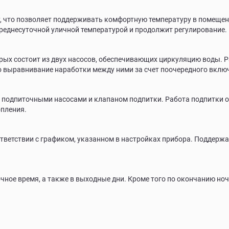
, что позволяет поддерживать комфортную температуру в помещен
реднесуточной уличной температурой и продолжит регулирование.
ых состоит из двух насосов, обеспечивающих циркуляцию воды. Р
о выравнивание наработки между ними за счет поочередного вклю
 подпиточными насосами и клапаном подпитки. Работа подпитки о
опления.
ответствии с графиком, указанном в настройках прибора. Поддерж
очное время, а также в выходные дни. Кроме того по окончанию н