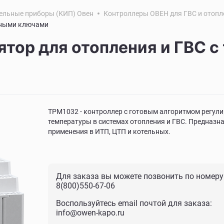
ельные приборы (КИП) Овен
Контроллеры ОВЕН для ГВС и отопл
орными ключами
ятор для отопления и ГВС 
ТРМ1032 - контроллер с готовым алгоритмом регул
температуры в системах отопления и ГВС. Предназн
применения в ИТП, ЦТП и котельных.
Для заказа вы можете позвонить по номеру
8(800)550-67-06
Воспользуйтесь email почтой для заказа:
info@owen-kapo.ru