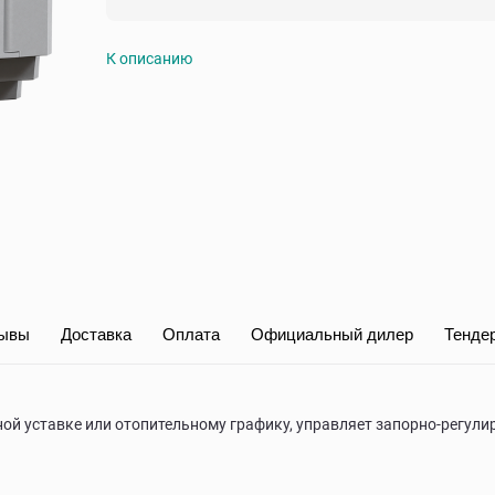
К описанию
ывы
Доставка
Оплата
Официальный дилер
Тенде
ной уставке или отопительному графику, управляет запорно-регу