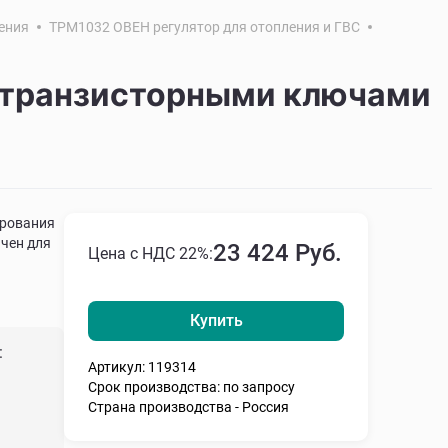
ения
ТРМ1032 ОВЕН регулятор для отопления и ГВС
с транзисторными ключами
ирования
ачен для
23 424 Руб.
Цена с НДС 22%:
Купить
:
Артикул: 119314
Срок производства: по запросу
Страна производства - Россия