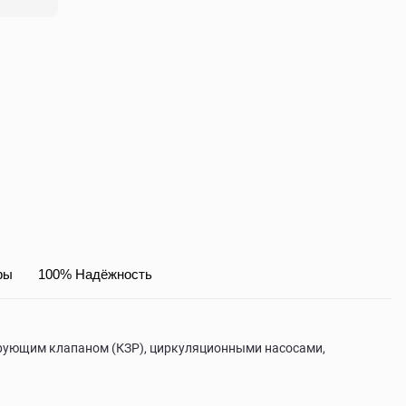
ры
100% Надёжность
лирующим клапаном (КЗР), циркуляционными насосами,