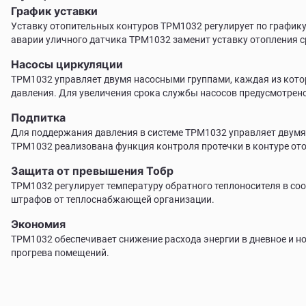
График уставки
Уставку отопительных контуров ТРМ1032 регулирует по графику
аварии уличного датчика ТРМ1032 заменит уставку отопления с
Насосы циркуляции
ТРМ1032 управляет двумя насосными группами, каждая из котор
давления. Для увеличения срока службы насосов предусмотрен
Подпитка
Для поддержания давления в системе ТРМ1032 управляет двумя
ТРМ1032 реализована функция контроля протечки в контуре от
Защита от превышения Тобр
ТРМ1032 регулирует температуру обратного теплоносителя в со
штрафов от теплоснабжающей организации.
Экономия
ТРМ1032 обеспечивает снижение расхода энергии в дневное и н
прогрева помещений.