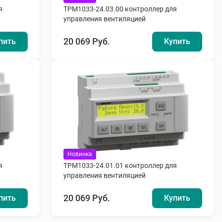
я
ТРМ1033-24.03.00 контроллер для
управления вентиляцией
20 069 Руб.
пить
Купить
Новинка
я
ТРМ1033-24.01.01 контроллер для
управления вентиляцией
20 069 Руб.
пить
Купить