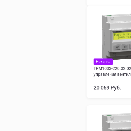
Новинка
ТРМ1033-220.02.02
управления венти
20 069 Руб.