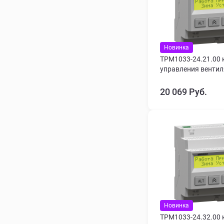
Новинка
ТРМ1033-24.21.00 
управления венти
20 069 Руб.
Новинка
ТРМ1033-24.32.00 