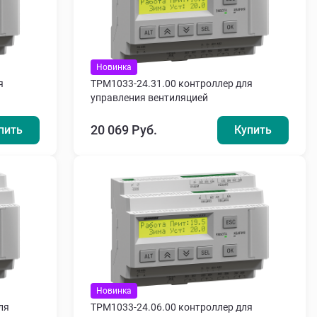
Новинка
я
ТРМ1033-24.31.00 контроллер для
управления вентиляцией
20 069 Руб.
пить
Купить
Новинка
ля
ТРМ1033-24.06.00 контроллер для