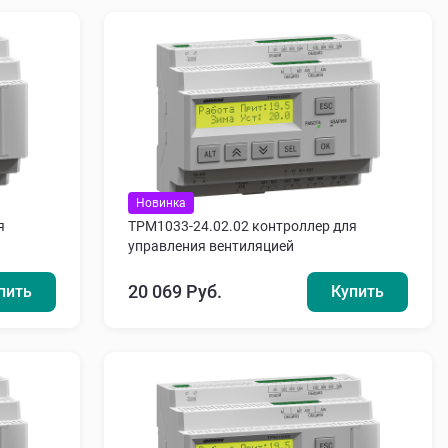
Новинка
я
ТРМ1033-24.02.02 контроллер для
управления вентиляцией
20 069 Руб.
пить
Купить