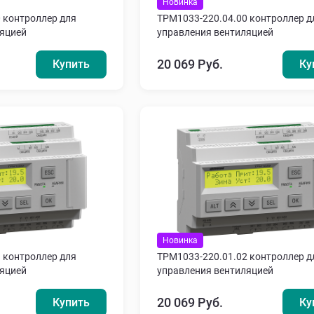
Новинка
 контроллер для
ТРМ1033-220.04.00 контроллер д
ляцией
управления вентиляцией
20 069 Руб.
Купить
Ку
Новинка
 контроллер для
ТРМ1033-220.01.02 контроллер д
ляцией
управления вентиляцией
20 069 Руб.
Купить
Ку