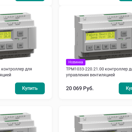
Новинка
 контроллер для
ТРМ1033-220.21.00 контроллер д
ляцией
управления вентиляцией
20 069 Руб.
Купить
Ку