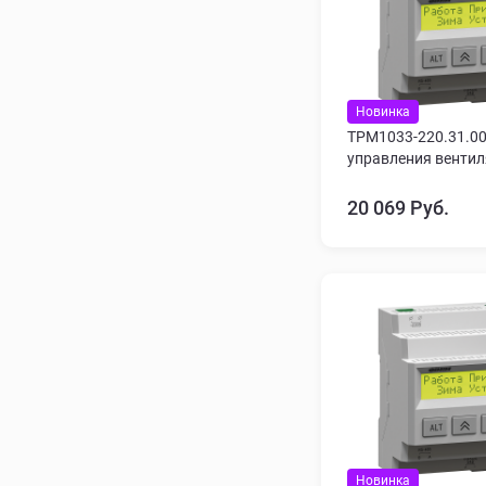
Новинка
ТРМ1033-220.31.00
управления венти
20 069 Руб.
Новинка