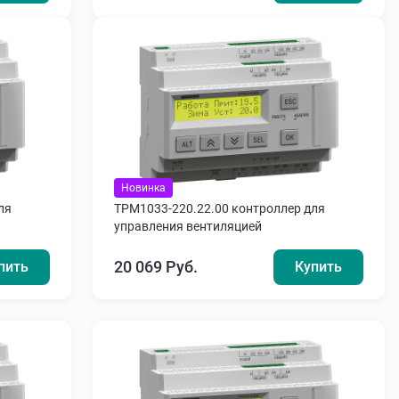
Новинка
ля
ТРМ1033-220.22.00 контроллер для
управления вентиляцией
20 069 Руб.
пить
Купить