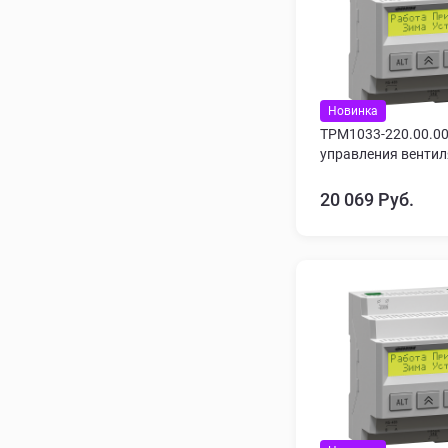
Новинка
ТРМ1033-220.00.00
управления венти
20 069 Руб.