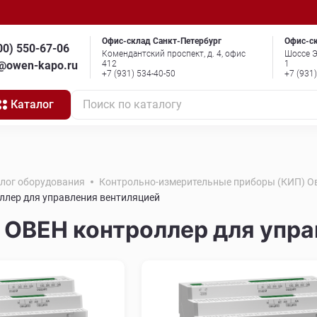
Офис-склад Санкт-Петербург
Офис-с
00) 550-67-06
Комендантский проспект, д. 4, офис
Шоссе Э
o@owen-kapo.ru
412
1
+7 (931) 534-40-50
+7 (931
Каталог
Поиск по каталогу
алог оборудования
Контрольно-измерительные приборы (КИП) О
лер для управления вентиляцией
ОВЕН контроллер для упра