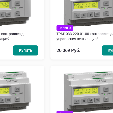
Новинка
 контроллер для
ТРМ1033-220.01.00 контроллер д
ляцией
управления вентиляцией
20 069 Руб.
Купить
Ку