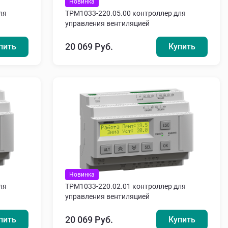
Новинка
ля
ТРМ1033-220.05.00 контроллер для
управления вентиляцией
20 069 Руб.
пить
Купить
Новинка
ля
ТРМ1033-220.02.01 контроллер для
управления вентиляцией
20 069 Руб.
пить
Купить