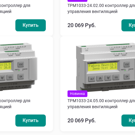
контроллер для
ТРМ1033-24.02.00 контроллер дл
ляцией
управления вентиляцией
20 069 Руб.
Купить
Ку
Новинка
контроллер для
ТРМ1033-24.05.00 контроллер дл
ляцией
управления вентиляцией
20 069 Руб.
Купить
Ку