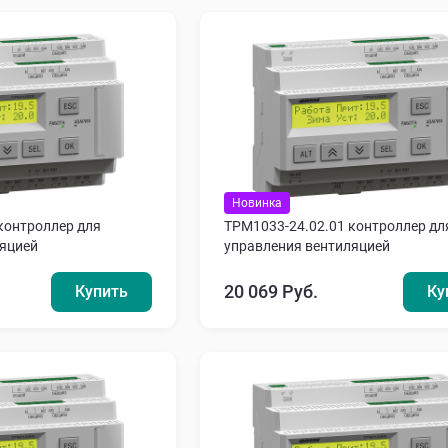
Новинка
контроллер для
ТРМ1033-24.02.01 контроллер дл
ляцией
управления вентиляцией
20 069 Руб.
Купить
Ку