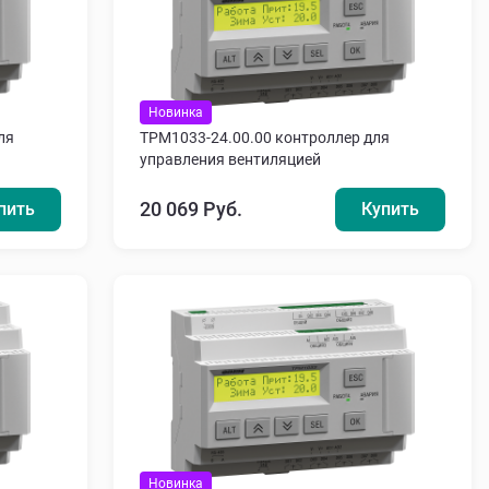
Новинка
ля
ТРМ1033-24.00.00 контроллер для
управления вентиляцией
20 069 Руб.
пить
Купить
Новинка