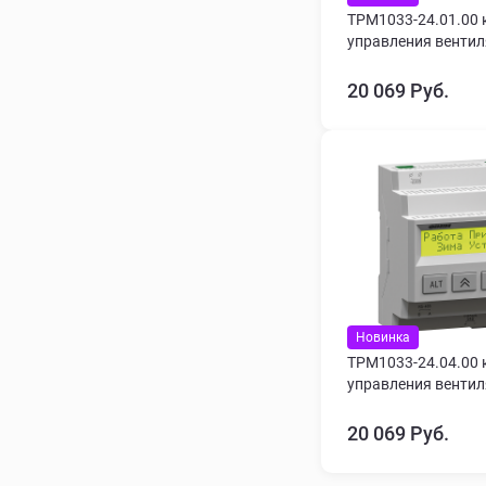
ТРМ1033-24.01.00 
управления венти
20 069 Руб.
Новинка
ТРМ1033-24.04.00 
управления венти
20 069 Руб.