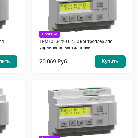
Новинка
ля
ТРМ1033-220.02.00 контроллер для
управления вентиляцией
20 069 Руб.
пить
Купить