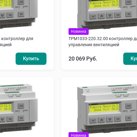
Новинка
 контроллер для
ТРМ1033-220.32.00 контроллер д
ляцией
управления вентиляцией
20 069 Руб.
Купить
Ку
Новинка