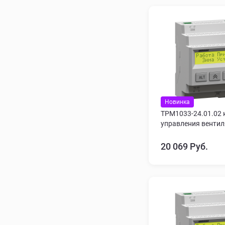
Новинка
ТРМ1033-24.01.02 
управления венти
20 069 Руб.